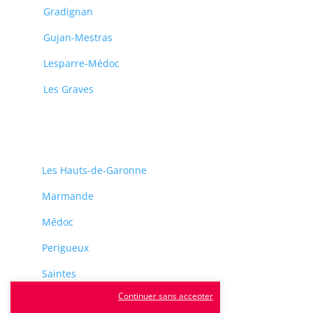
Gradignan
Gujan-Mestras
Lesparre-Médoc
Les Graves
Les Hauts-de-Garonne
Marmande
Médoc
Perigueux
Saintes
Continuer sans accepter
Sarlat