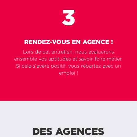
RENDEZ-VOUS EN AGENCE !
Lors de cet entretien, nous évaluerons
ensemble vos aptitudes et savoir-faire métier.
Si cela s’avère positif, vous repartez avec un
emploi !
DES AGENCES