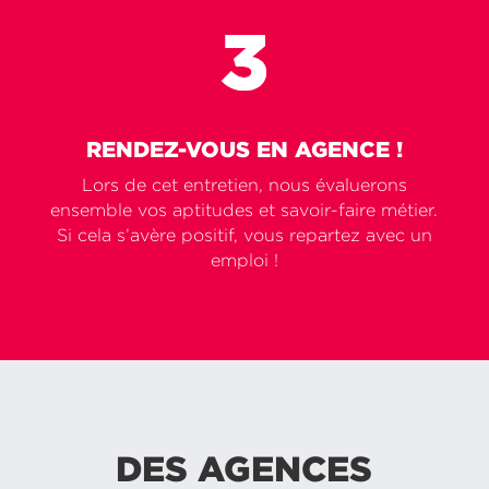
RENDEZ-VOUS EN AGENCE !
Lors de cet entretien, nous évaluerons
ensemble vos aptitudes et savoir-faire métier.
Si cela s’avère positif, vous repartez avec un
emploi !
DES AGENCES