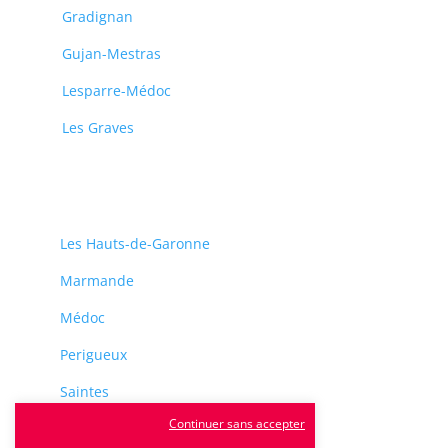
Gradignan
Gujan-Mestras
Lesparre-Médoc
Les Graves
Les Hauts-de-Garonne
Marmande
Médoc
Perigueux
Saintes
Continuer sans accepter
Sarlat