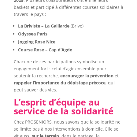
2025
. Plusieurs collaborateurs ont enfilé leurs
baskets et participé à différentes courses solidaires à
travers le pays :
La Briviste – La Gaillarde
(Brive)
Odyssea Paris
Jogging Rose Nice
Course Rose – Cap d’Agde
Chacune de ces participations symbolise un
engagement fort : celui d’agir ensemble pour
soutenir la recherche,
encourager la prévention
et
rappeler l’importance du dépistage précoce
, qui
peut sauver des vies.
L’esprit d’équipe au
service de la solidarité
Chez PROSENIORS, nous savons que la solidarité ne
se limite pas à nos interventions à domicile. Elle se
vit aussi
sur le terrain
, dans le partage, la