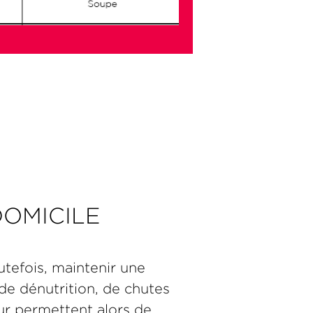
DOMICILE
outefois, maintenir une
 de dénutrition, de chutes
ur permettent alors de