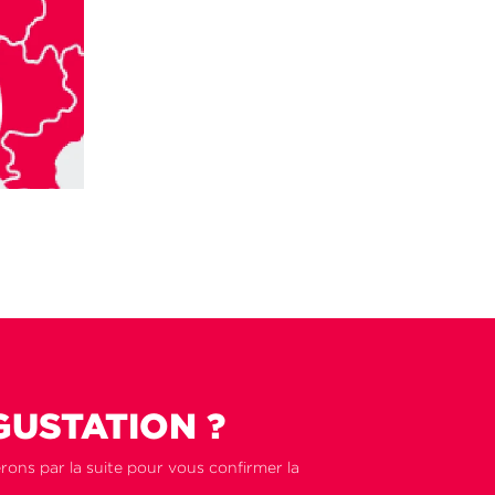
GUSTATION ?
rons par la suite pour vous confirmer la