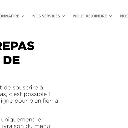
ONNAÎTRE
NOS SERVICES
NOUS REJOINDRE
NOS
REPAS
 DE
 de souscrire à
s, c’est possible !
igne pour planifier la
.
e uniquement le
Livraison du menu