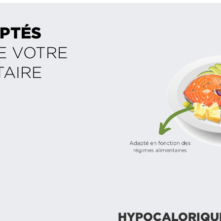
PTÉS
E VOTRE
TAIRE
HYPOCALORIQUE