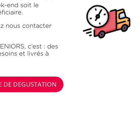
ek-end soit le
iciaire.
lez nous contacter
NIORS, c’est : des
soins et livrés à
FRE DE DEGUSTATION