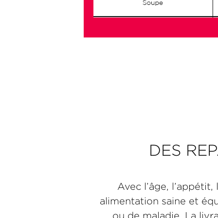
DES REP
Avec l’âge, l’appétit,
alimentation saine et équ
ou de maladie. La liv