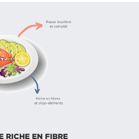
 RICHE EN FIBRE
MIXÉ