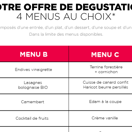
TRE OFFRE DE DEGUSTAT
4 MENUS AU CHOIX*
posés d’une entrée, d’un plat, d’un dessert, d’une soupe et d’un 
Dans la limite des menus disponibles.