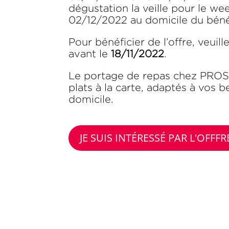
dégustation la veille pour le we
02/12/2022 au domicile du bénéf
Pour bénéficier de l’offre, veuil
avant le
18/11/2022
.
Le portage de repas chez PROSE
plats à la carte, adaptés à vos be
domicile.
JE SUIS INTÉRESSÉ PAR L'OFF