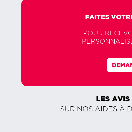
FAITES VOTR
POUR RECEVOI
PERSONNALIS
DEMAN
LES AVIS
SUR NOS AIDES À 