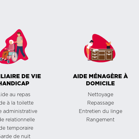
LIAIRE DE VIE
AIDE MÉNAGÈRE À
HANDICAP
DOMICILE
ide au repas
Nettoyage
de à la toilette
Repassage
 administrative
Entretien du linge
e relationnelle
Rangement
de temporaire
arde de nuit