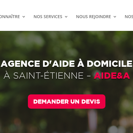
ONNAÎTRE
NOS SERVICES
NOUS REJOINDRE
NOS
AGENCE D'AIDE À DOMICILE
AIDE&A
À
SAINT-ÉTIENNE
–
DEMANDER UN DEVIS