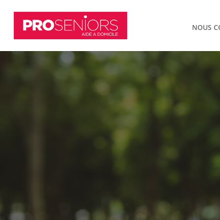
NOUS C