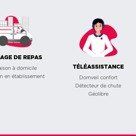
AGE DE REPAS
TÉLÉASSISTANCE
aison à domicile
on en établissement
Domveil confort
Détecteur de chute
Géolibre