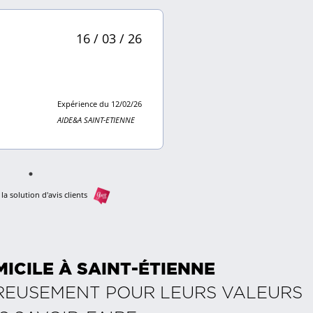
16 / 03 / 26
Expérience du 12/02/26
AIDE&A SAINT-ETIENNE
la solution d'avis clients
MICILE À
SAINT-ÉTIENNE
REUSEMENT POUR LEURS VALEURS