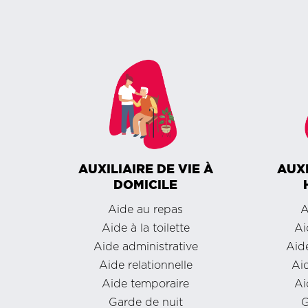
AUXILIAIRE DE VIE À
AUXI
DOMICILE
Aide au repas
A
Aide à la toilette
Ai
Aide administrative
Aide
Aide relationnelle
Aid
Aide temporaire
Ai
Garde de nuit
G