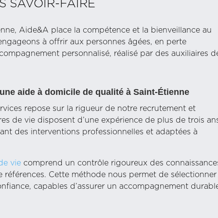
S SAVOIR-FAIRE
enne, Aide&A place la compétence et la bienveillance au
ngageons à offrir aux personnes âgées, en perte
compagnement personnalisé, réalisé par des auxiliaires d
une aide à domicile de qualité à Saint-Étienne
rvices repose sur la rigueur de notre recrutement et
ires de vie disposent d’une expérience de plus de trois an
ant des interventions professionnelles et adaptées à
 de vie
comprend un contrôle rigoureux des connaissance
de références. Cette méthode nous permet de sélectionner
 confiance, capables d’assurer un accompagnement durabl