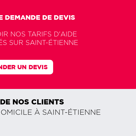
E DEMANDE DE DEVIS
R NOS TARIFS D'AIDE
ÉS SUR
SAINT-ÉTIENNE
DER UN DEVIS
 DE NOS CLIENTS
DOMICILE À
SAINT-ÉTIENNE