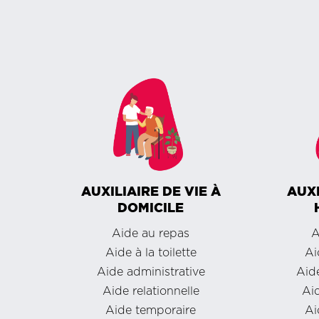
AUXILIAIRE DE VIE À
AUXI
DOMICILE
Aide au repas
A
Aide à la toilette
Ai
Aide administrative
Aide
Aide relationnelle
Aid
Aide temporaire
Ai