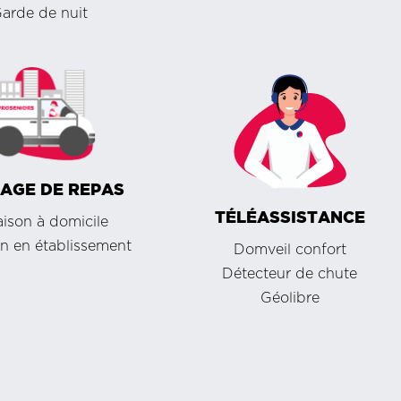
arde de nuit
AGE DE REPAS
TÉLÉASSISTANCE
aison à domicile
on en établissement
Domveil confort
Détecteur de chute
Géolibre