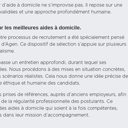
’aide à domicile ne s’improvise pas. Il repose sur une
s validées et une approche profondément humaine.
 les meilleures aides à domicile.
notre processus de recrutement a été spécialement pensé
 d’Agen. Ce dispositif de sélection s’appuie sur plusieurs
alisme.
passe un entretien approfondi, durant lequel ses
ées. Nous procédons à des mises en situation concrètes,
s scénarios réalistes. Cela nous donne une idée précise d
re éthique et humaine des candidats.
 prises de références, auprès d’anciens employeurs, afin
t de la régularité professionnelle des postulants. Ce
s aides à domicile qui soient à la fois compétentes,
s dans leur mission d’accompagnement.