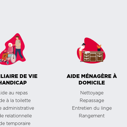
LIAIRE DE VIE
AIDE MÉNAGÈRE À
HANDICAP
DOMICILE
ide au repas
Nettoyage
de à la toilette
Repassage
 administrative
Entretien du linge
e relationnelle
Rangement
de temporaire