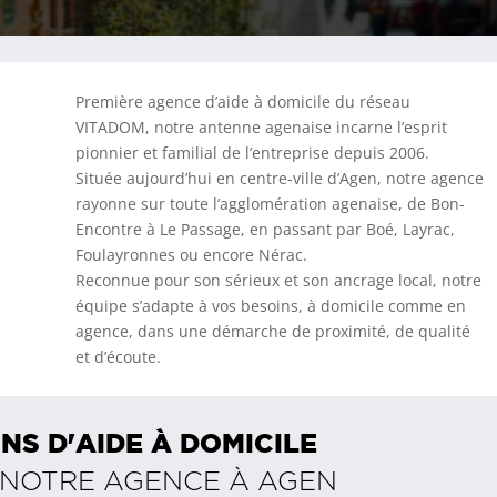
Première agence d’aide à domicile du réseau
VITADOM, notre antenne agenaise incarne l’esprit
pionnier et familial de l’entreprise depuis 2006.
Située aujourd’hui en centre-ville d’Agen, notre agence
rayonne sur toute l’agglomération agenaise, de Bon-
Encontre à Le Passage, en passant par Boé, Layrac,
Foulayronnes ou encore Nérac.
Reconnue pour son sérieux et son ancrage local, notre
équipe s’adapte à vos besoins, à domicile comme en
agence, dans une démarche de proximité, de qualité
et d’écoute.
NS D'AIDE À DOMICILE
 NOTRE AGENCE À
AGEN