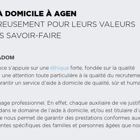
À DOMICILE À
AGEN
REUSEMENT POUR LEURS VALEURS
S SAVOIR-FAIRE
ITADOM
ence s’appuie sur une
éthique
forte, fondée sur la qualité
ne attention toute particulière à la qualité du recrutem
arantir un service d’aide à domicile de qualité, sûr et hum
ge professionnel. En effet, chaque auxiliaire de vie justif
ans le domaine de l’aide à domicile, et/ou est titulaire d’
ce nous permet de garantir des prestations conformes au
entes spécifiques des familles et personnes âgées que no