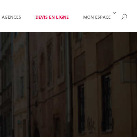
 AGENCES
DEVIS EN LIGNE
MON ESPACE