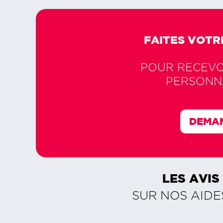
FAITES VOTR
POUR RECEVOI
PERSONN
DEMAN
LES AVIS
SUR NOS AIDE