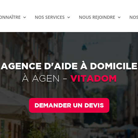
ONNAÎTRE
NOS SERVICES
NOUS REJOINDRE
NOS
AGENCE D'AIDE À DOMICILE
VITADOM
À
AGEN
–
DEMANDER UN DEVIS