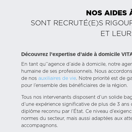
NOS AIDES 
SONT RECRUTÉ(E)S RIGOU
ET LEUR
Découvrez l’expertise d’aide à domicile V
En tant qu’’agence d’aide à domicile, notre ag
humaine de ses professionnels. Nous accordons u
de nos
auxiliaires de vie
. Notre priorité est de g
pour l’ensemble des bénéficiaires de la région.
Tous nos intervenants disposent d’un solide baga
d’une expérience significative de plus de 3 ans d
diplôme reconnu par l’État. Ce niveau d’exigen
normes du secteur, mais aussi adaptées aux att
accompagnons.