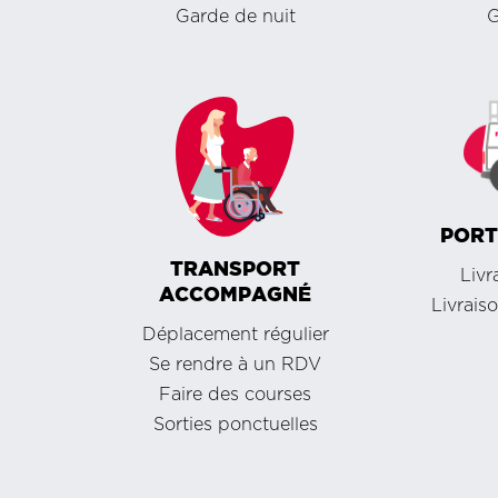
Garde de nuit
G
PORT
TRANSPORT
Livr
ACCOMPAGNÉ
Livrais
Déplacement régulier
Se rendre à un RDV
Faire des courses
Sorties ponctuelles