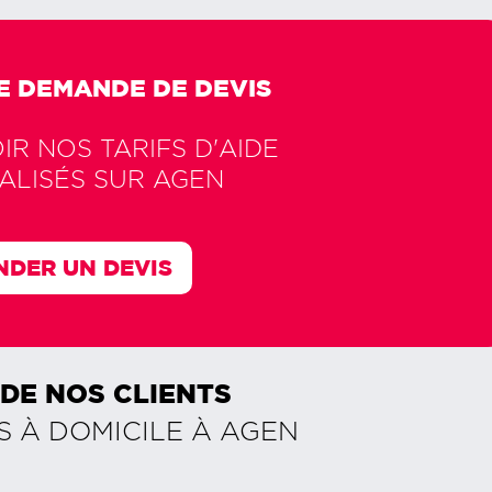
E DEMANDE DE DEVIS
R NOS TARIFS D'AIDE
ALISÉS SUR
AGEN
DER UN DEVIS
 DE NOS CLIENTS
S À DOMICILE À
AGEN