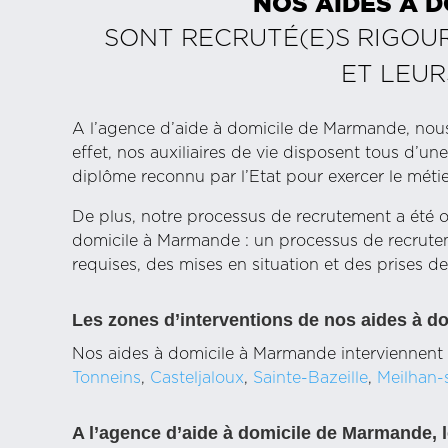
NOS AIDES À D
SONT RECRUTÉ(E)S RIGOU
ET LEUR
A l’agence d’aide à domicile de Marmande, nous
effet, nos auxiliaires de vie disposent tous d’u
diplôme reconnu par l’Etat pour exercer le métie
De plus, notre processus de recrutement a été o
domicile à Marmande : un processus de recrute
requises, des mises en situation et des prises de
Les zones d’interventions de nos aides à 
Nos aides à domicile à Marmande interviennent 
Tonneins
,
Casteljaloux
,
Sainte-Bazeille
,
Meilhan-
A l’agence d’aide à domicile de Marmande, l