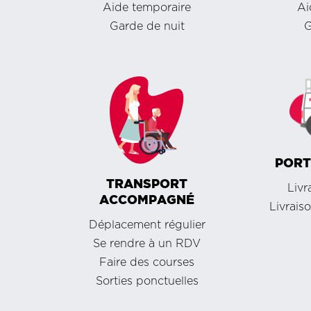
Aide temporaire
Ai
Garde de nuit
G
PORT
TRANSPORT
Livr
ACCOMPAGNÉ
Livrais
Déplacement régulier
Se rendre à un RDV
Faire des courses
Sorties ponctuelles