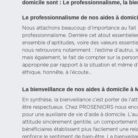
domicile sont : Le professionnalisme, la bien
Le professionnalisme de nos aides à domic
Nous attachons beaucoup d’importance au fait q
professionnalisme. Derrière cet atout essentielle
ensemble d’aptitudes, voire des valeurs essentie
nous retrouvons notamment : l’estime d’autrui, 
mais également, le fait de compter sur la personn
appropriée par rapport à la situation et même d’ê
éthique, honnête, à l’écoute…
La bienveillance de nos aides à domicile à
En synthèse, la bienveillance c’est porter de l’at
être respectueux. Chez PROSENIORS nous encour
pour une auxiliaire de vie d’aide à domicile. L’au
attitude sincèrement gentille, un comportement hu
bénéficiaires établissent plus facilement une rel
renforce le sentiment de bien-être. La bienveilla