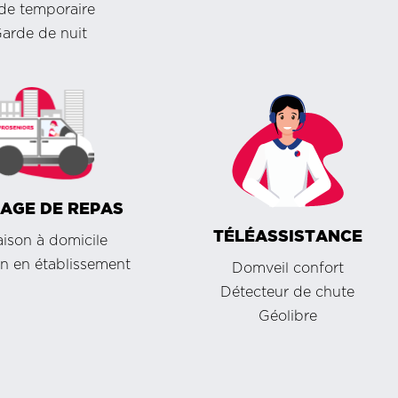
de temporaire
arde de nuit
AGE DE REPAS
TÉLÉASSISTANCE
aison à domicile
on en établissement
Domveil confort
Détecteur de chute
Géolibre