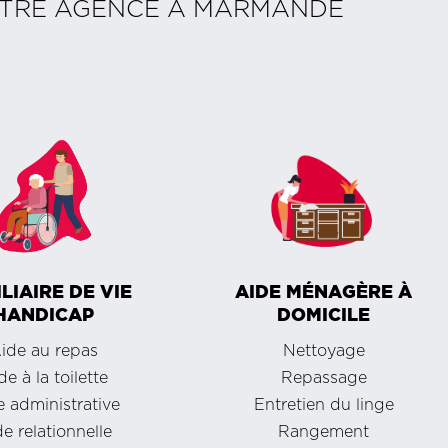
OTRE AGENCE À
MARMANDE
LIAIRE DE VIE
AIDE MÉNAGÈRE À
HANDICAP
DOMICILE
ide au repas
Nettoyage
de à la toilette
Repassage
 administrative
Entretien du linge
e relationnelle
Rangement