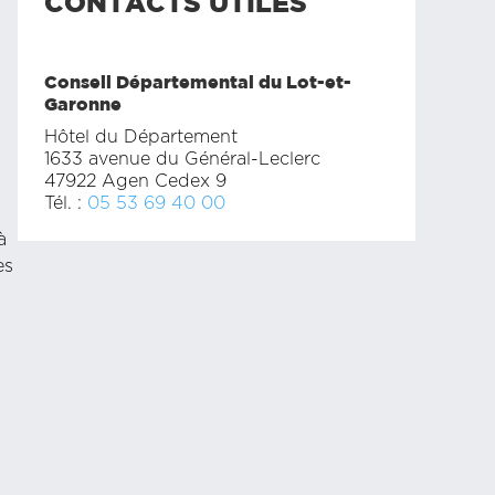
CONTACTS UTILES
Conseil Départemental du Lot-et-
Garonne
Hôtel du Département
1633 avenue du Général-Leclerc
47922 Agen Cedex 9
Tél. :
05 53 69 40 00
à
es