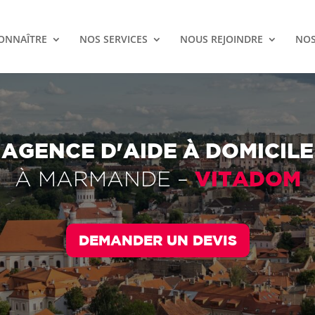
ONNAÎTRE
NOS SERVICES
NOUS REJOINDRE
NOS
AGENCE D'AIDE À DOMICILE
VITADOM
À
MARMANDE
–
DEMANDER UN DEVIS