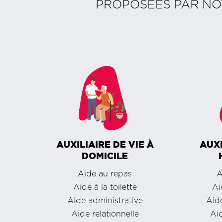
PROPOSÉES PAR N
AUXILIAIRE DE VIE À
AUXI
DOMICILE
Aide au repas
A
Aide à la toilette
Ai
Aide administrative
Aide
Aide relationnelle
Aid