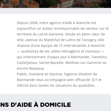
Depuis 2008, notre agence d’aide à domicile est
aujourd’hui un acteur incontournable du secteur sur le
territoire du Lot-et-Garonne. Située en plein cœur de
ville, avenue du Maréchal de Lattre de Tassigny, elle
dispose d’une équipe de 15 intervenantes à domicile
— auxiliaires de vie, aides-ménagères et nounous —
qui interviennent chaque jour à Marmande, Tonneins,
Casteljaloux, Sainte-Bazeille, Meilhan-sur-Garonne ou
encore Beaupuy.
Fiable, humaine et réactive, l’agence Vitadom de
Marmande vous accompagne avec efficacité 7j/7 et
24h/24 dans toutes les situations du quotidien.
NS D'AIDE À DOMICILE