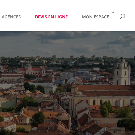
 AGENCES
DEVIS EN LIGNE
MON ESPACE