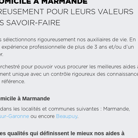
OMICILE À
MARMANDE
REUSEMENT POUR LEURS VALEURS
S SAVOIR-FAIRE
 sélectionnons rigoureusement nos auxiliaires de vie. En
ne expérience professionnelle de plus de 3 ans et/ou d’un
r.
rchestré pour pouvoir vous procurer les meilleures aides 
ment unique avec un contrôle rigoureux des connaissanc
 référence.
domicile à Marmande
dans les localités et communes suivantes : Marmande,
sur-Garonne
ou encore
Beaupuy
.
es qualités qui définissent le mieux nos aides à