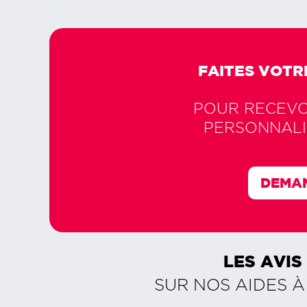
FAITES VOTR
POUR RECEVOI
PERSONNALI
DEMAN
LES AVIS
SUR NOS AIDES À