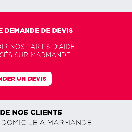
E DEMANDE DE DEVIS
R NOS TARIFS D'AIDE
SÉS SUR
MARMANDE
DER UN DEVIS
 DE NOS CLIENTS
 DOMICILE À
MARMANDE