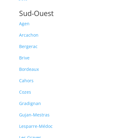
Sud-Ouest
Agen
Arcachon
Bergerac
Brive
Bordeaux
Cahors
Cozes
Gradignan
Gujan-Mestras
Lesparre-Médoc
Les Graves