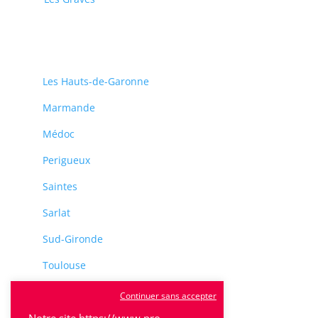
Les Hauts-de-Garonne
Marmande
Médoc
Perigueux
Saintes
Sarlat
Sud-Gironde
Toulouse
Tulle
Continuer sans accepter
Villeneuve-Sur-Lot