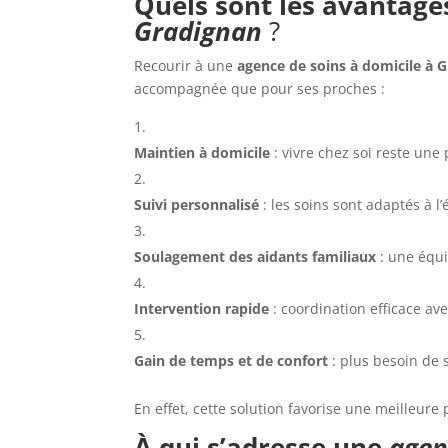
Quels sont les avantage
Gradignan
?
Recourir à une
agence de soins à domicile à 
accompagnée que pour ses proches :
Maintien à domicile
: vivre chez soi reste une
Suivi personnalisé
: les soins sont adaptés à l’
Soulagement des aidants familiaux
: une équi
Intervention rapide
: coordination efficace av
Gain de temps et de confort
: plus besoin de 
En effet, cette solution favorise une meilleur
À qui s’adresse une
agen