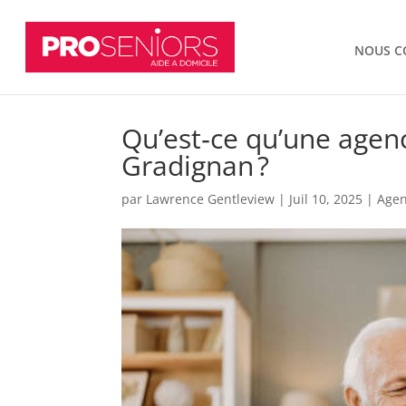
NOUS C
Qu’est‑ce qu’une agenc
Gradignan ?
par
Lawrence Gentleview
|
Juil 10, 2025
|
Agen