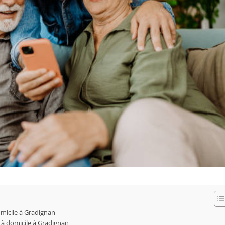
micile à Gradignan
 à domicile à Gradignan