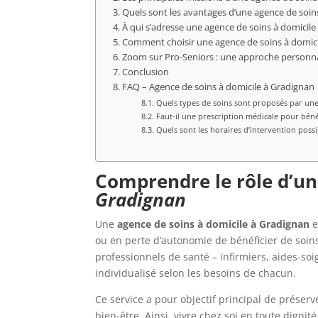
Quels sont les avantages d’une agence de soin
À qui s’adresse une agence de soins à domicile
Comment choisir une agence de soins à domici
Zoom sur Pro-Seniors : une approche personnal
Conclusion
FAQ – Agence de soins à domicile à Gradignan
Quels types de soins sont proposés par une
Faut-il une prescription médicale pour bénéf
Quels sont les horaires d’intervention possi
Comprendre le rôle d’u
Gradignan
Une
agence de soins à domicile à Gradignan
e
ou en perte d’autonomie de bénéficier de soin
professionnels de santé – infirmiers, aides-so
individualisé selon les besoins de chacun.
Ce service a pour objectif principal de préserv
bien-être. Ainsi, vivre chez soi en toute digni