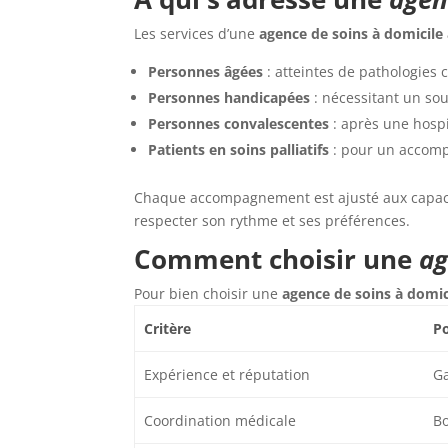
Les services d’une
agence de soins à domicile
Personnes âgées
: atteintes de pathologies
Personnes handicapées
: nécessitant un sou
Personnes convalescentes
: après une hospi
Patients en soins palliatifs
: pour un accomp
Chaque accompagnement est ajusté aux capacit
respecter son rythme et ses préférences.
Comment choisir une
ag
Pour bien choisir une
agence de soins à domic
Critère
Po
Expérience et réputation
Ga
Coordination médicale
Bo