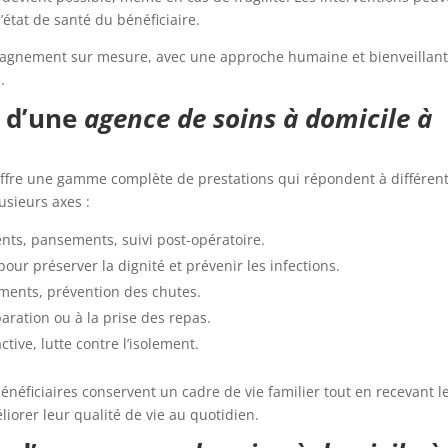
’état de santé du bénéficiaire.
agnement sur mesure, avec une approche humaine et bienveillant
.
s d’une
agence de soins à domicile à
ffre une gamme complète de prestations qui répondent à différen
usieurs axes :
nts, pansements, suivi post-opératoire.
pour préserver la dignité et prévenir les infections.
ements, prévention des chutes.
paration ou à la prise des repas.
tive, lutte contre l’isolement.
bénéficiaires conservent un cadre de vie familier tout en recevant l
liorer leur qualité de vie au quotidien.