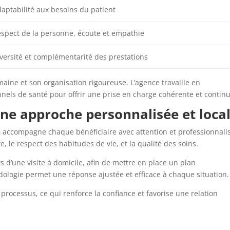
aptabilité aux besoins du patient
spect de la personne, écoute et empathie
versité et complémentarité des prestations
aine et son organisation rigoureuse. L’agence travaille en
onnels de santé pour offrir une prise en charge cohérente et contin
une approche personnalisée et loca
n
accompagne chaque bénéficiaire avec attention et professionnali
e, le respect des habitudes de vie, et la qualité des soins.
rs d’une visite à domicile, afin de mettre en place un plan
ologie permet une réponse ajustée et efficace à chaque situation.
rocessus, ce qui renforce la confiance et favorise une relation