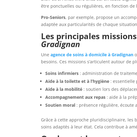
être ponctuelles ou régulières, en fonction de l
Pro-Seniors
, par exemple, propose un accomp
adaptée aux particularités de chaque situation
Les principales mission
Gradignan
Une
agence de soins à domicile à Gradignan
o
besoins. Ces missions s’articulent autour de pl
Soins infirmiers
: administration de traiteme
Aide à la toilette et à l’hygiène
: essentielle 
Aide à la mobilité
: soutien lors des déplac
Accompagnement aux repas
: aide à la pré
Soutien moral
: présence régulière, écoute ac
Grâce à cette approche pluridisciplinaire, les 
soins adaptés à leur état. Cela contribue à amé