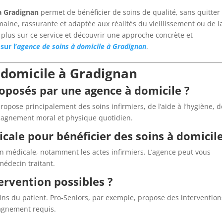
à Gradignan
permet de bénéficier de soins de qualité, sans quitter
aine, rassurante et adaptée aux réalités du vieillissement ou de l
 plus sur ce service et découvrir une approche concrète et
sur l’
agence de soins à domicile à Gradignan
.
 domicile à Gradignan
roposés par une agence à domicile ?
ropose principalement des soins infirmiers, de l’aide à l’hygiène, d
mpagnement moral et physique quotidien.
icale pour bénéficier des soins à domicile
on médicale, notamment les actes infirmiers. L’agence peut vous
édecin traitant.
tervention possibles ?
oins du patient. Pro-Seniors, par exemple, propose des interventio
agnement requis.