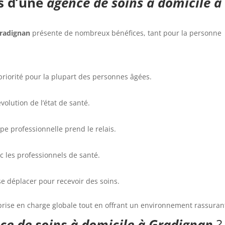
s d’une
agence de soins à domicile à
Gradignan
présente de nombreux bénéfices, tant pour la personne
 priorité pour la plupart des personnes âgées.
évolution de l’état de santé.
pe professionnelle prend le relais.
ec les professionnels de santé.
se déplacer pour recevoir des soins.
e prise en charge globale tout en offrant un environnement rassuran
ce de soins à domicile à Gradignan
?