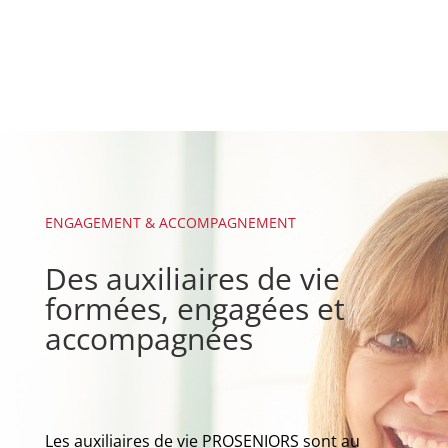
ENGAGEMENT & ACCOMPAGNEMENT
Des auxiliaires de vie
formées, engagées et
accompagnées
Les auxiliaires de vie PROSENIORS sont au