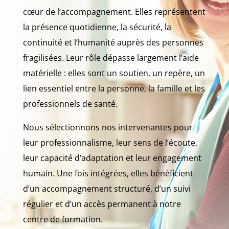
cœur de l’accompagnement. Elles représentent
la présence quotidienne, la sécurité, la
continuité et l’humanité auprès des personnes
fragilisées. Leur rôle dépasse largement l’aide
matérielle : elles sont un soutien, un repère, un
lien essentiel entre la personne, la famille et les
professionnels de santé.
Nous sélectionnons nos intervenantes pour
leur professionnalisme, leur sens de l’écoute,
leur capacité d’adaptation et leur engagement
humain. Une fois intégrées, elles bénéficient
d’un accompagnement structuré, d’un suivi
régulier et d’un accès permanent à notre
centre de formation.