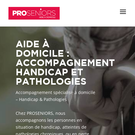
AIDE À
DOMICILE :
ACCOMPAGNEMENT
HANDICAP ET
PATHOLOGIES
Accompagnement spécialisé à domicile
– Handicap & Pathologies
Chez PROSENIORS, nous
accompagnons les personnes en
situation de handicap, atteintes de
pathologies chroniques, ou en perte