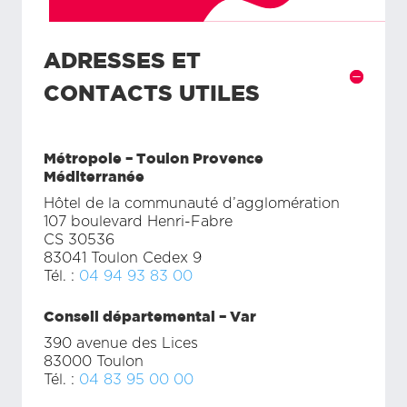
ADRESSES ET
CONTACTS UTILES
Métropole – Toulon Provence
Méditerranée
Hôtel de la communauté d’agglomération
107 boulevard Henri-Fabre
CS 30536
83041 Toulon Cedex 9
Tél. :
04 94 93 83 00
Conseil départemental – Var
390 avenue des Lices
83000 Toulon
Tél. :
04 83 95 00 00