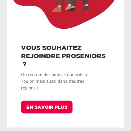
VOUS SOUHAITEZ
REJOINDRE
PROSENIORS
?
On recrute des aides à domicile à
Toulon
mais aussi dans d’autres
régions !
EN SAVOIR PLUS