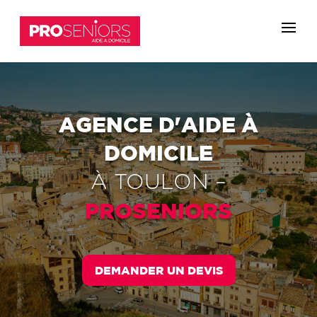
AGENCE D'AIDE À
DOMICILE
À
TOULON
–
PROSENIORS
DEMANDER UN DEVIS