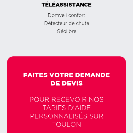
TÉLÉASSISTANCE
Domveil confort
Détecteur de chute
Géolibre
FAITES VOTRE DEMANDE
DE DEVIS
POUR RECEVOIR NOS
TARIFS D'AIDE
PERSONNALISÉS SUR
TOULON