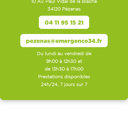
10 Av. Paul Vidal de la Blache
34120 Pézenas
04 11 95 15 21
pezenas@emergence34.fr
Du lundi au vendredi de
9h00 à 12h30 et
de 13h30 à 17h00
Prestations disponibles
24h/24, 7 jours sur 7