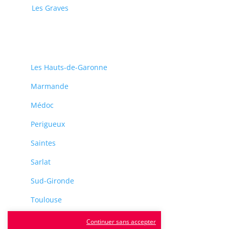
Les Graves
Les Hauts-de-Garonne
Marmande
Médoc
Perigueux
Saintes
Sarlat
Sud-Gironde
Toulouse
Tulle
Continuer sans accepter