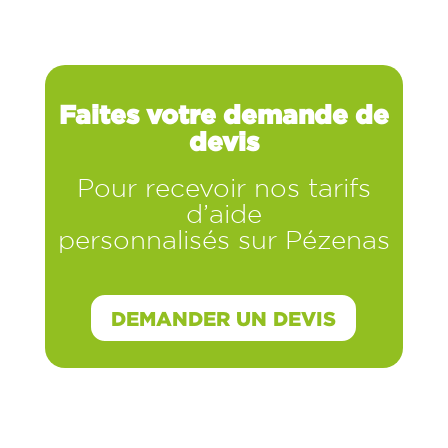
Faites votre demande de
devis
Pour recevoir nos tarifs
d’aide
personnalisés sur Pézenas
DEMANDER UN DEVIS