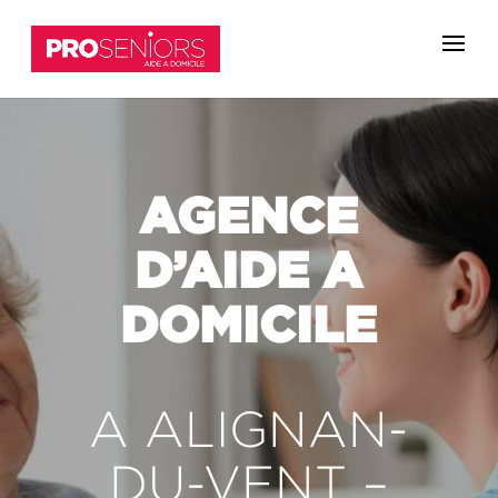
AGENCE
D’AIDE A
DOMICILE
A ALIGNAN-
DU-VENT –