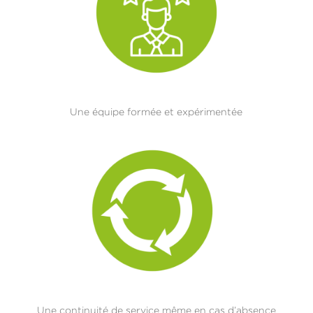
Une équipe formée et expérimentée
Une continuité de service même en cas d’absence