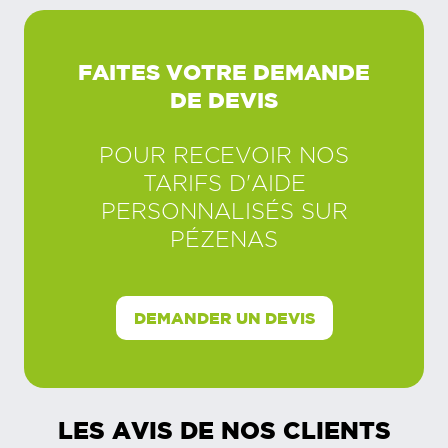
FAITES VOTRE DEMANDE
DE DEVIS
POUR RECEVOIR NOS
TARIFS D'AIDE
PERSONNALISÉS SUR
PÉZENAS
DEMANDER UN DEVIS
LES AVIS DE NOS CLIENTS