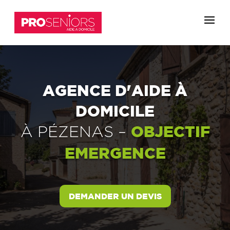
AGENCE D'AIDE À
DOMICILE
OBJECTIF
À
PÉZENAS
–
EMERGENCE
DEMANDER UN DEVIS