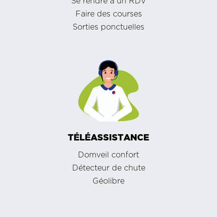
Se rendre à un RDV
Faire des courses
Sorties ponctuelles
TÉLÉASSISTANCE
Domveil confort
Détecteur de chute
Géolibre