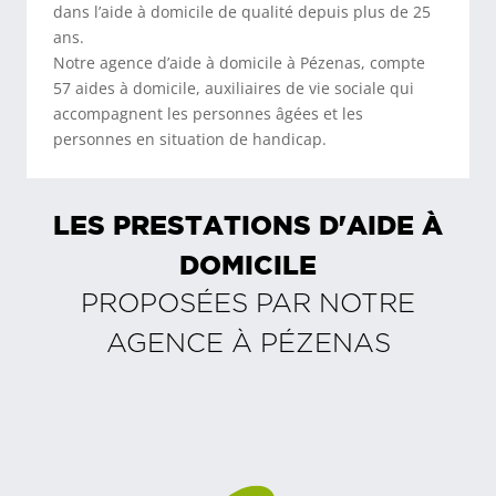
dans l’aide à domicile de qualité depuis plus de 25
ans.
Notre agence d’aide à domicile à Pézenas, compte
57 aides à domicile, auxiliaires de vie sociale qui
accompagnent les personnes âgées et les
personnes en situation de handicap.
LES PRESTATIONS D'AIDE À
DOMICILE
PROPOSÉES PAR NOTRE
AGENCE À
PÉZENAS