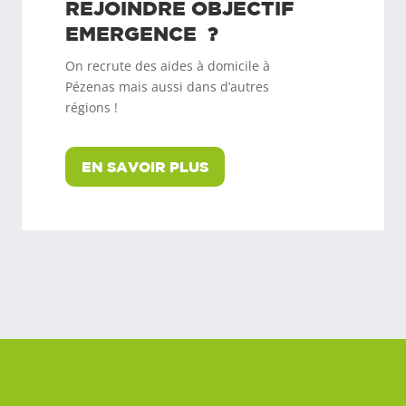
REJOINDRE
OBJECTIF
EMERGENCE
?
On recrute des aides à domicile à
Pézenas
mais aussi dans d’autres
régions !
EN SAVOIR PLUS