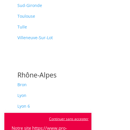
Sud-Gironde
Toulouse
Tulle
Villeneuve-Sur-Lot
Rhône-Alpes
Bron
Lyon
Lyon 6
Villeurbanne
Continuer sans accepter
Calluire
Notre site https://www.pro-