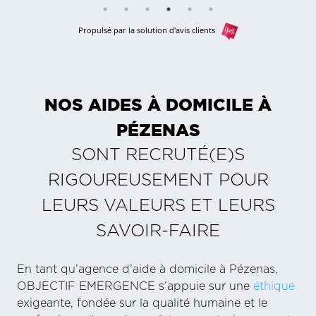
Propulsé par la solution d'avis clients
NOS AIDES À DOMICILE À
PÉZENAS
SONT RECRUTÉ(E)S
RIGOUREUSEMENT POUR
LEURS VALEURS ET LEURS
SAVOIR-FAIRE
En tant qu’agence d’aide à domicile à Pézenas,
OBJECTIF EMERGENCE s’appuie sur une
éthique
exigeante, fondée sur la qualité humaine et le