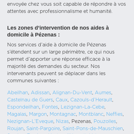
envoyée chez vous soit capable de répondre à vos
attentes avec professionnalisme et humanité.
Les zones d’intervention de nos aides à
domicile à Pézenas :
Nos services d’aide à domicile de Pézenas
s’étendent sur un large périmètre, ce qui nous
permet d’apporter une réponse efficace à la
majorité des demandes du secteur. Nos
intervenants peuvent se déplacer dans les
communes suivantes :
Abeilhan
,
Adissan
,
Alignan-Du-Vent
,
Aumes
,
Castelnau de Guers
,
Caux
,
Cazouls-d’Herault
,
Espondeilhan
,
Fontes
,
Lezignan-La-Cebe
,
Magalas
,
Margon
,
Montagnac
,
Montblanc
,
Neffies
,
Nezignan-L’Eveque
,
Nizas
, Pezenas,
Pouzolles
,
Roujan
,
Saint-Pargoire
,
Saint-Pons-de-Mauschien
,