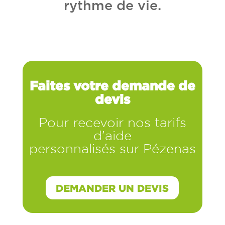
rythme de vie.
Faites votre demande de
devis
Pour recevoir nos tarifs
d’aide
personnalisés sur Pézenas
DEMANDER UN DEVIS