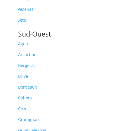
Pézenas
Sète
Sud-Ouest
Agen
Arcachon
Bergerac
Brive
Bordeaux
Cahors
Cozes
Gradignan
Gujan-Mestras