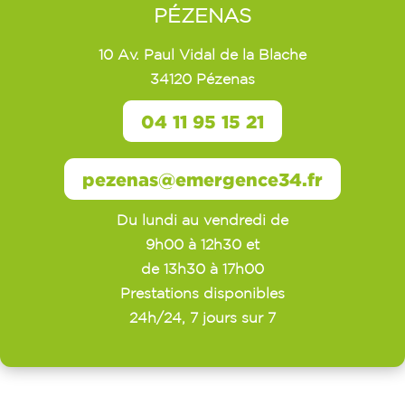
PÉZENAS
10 Av. Paul Vidal de la Blache
34120 Pézenas
04 11 95 15 21
pezenas@emergence34.fr
Du lundi au vendredi de
9h00 à 12h30 et
de 13h30 à 17h00
Prestations disponibles
24h/24, 7 jours sur 7