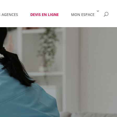
 AGENCES
DEVIS EN LIGNE
MON ESPACE