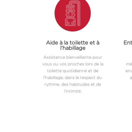
Aide à la toilette et à
Ent
l’habillage
Assistance bienveillante pour
vous ou vos proches lors de la
mé
toilette quotidienne et de
env
l’habillage, dans le respect du
a
rythme, des habitudes et de
l’intimité.