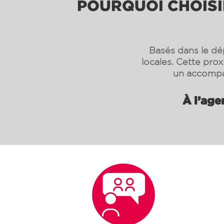
POURQUOI CHOISIR
Basés dans le dé
locales. Cette pro
un accompa
À l’age