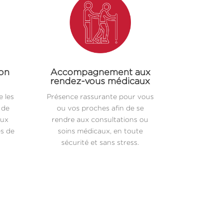
ion
Accompagnement aux
rendez-vous médicaux
 les
Présence rassurante pour vous
 de
ou vos proches afin de se
aux
rendre aux consultations ou
es de
soins médicaux, en toute
sécurité et sans stress.