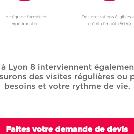
Une équipe formée et
Des prestations éligibles 
expérimentée
crédit d’impôt (50 %)
e à Lyon 8 interviennent égaleme
surons des visites régulières ou 
besoins et votre rythme de vie.
Faites votre demande de devis