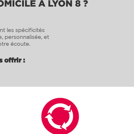
MICILE À LYON 8 ?
 les spécificités
, personnalisée, et
tre écoute.
offrir :