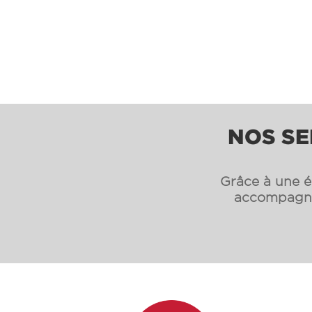
NOS SE
Grâce à une éq
accompagnon