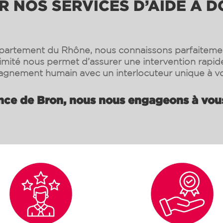
 NOS SERVICES D’AIDE À DO
partement du Rhône, nous connaissons parfaitement
ximité nous permet d’assurer une intervention rapide
gnement humain avec un interlocuteur unique à vo
nce de Bron, nous nous engageons à vous 