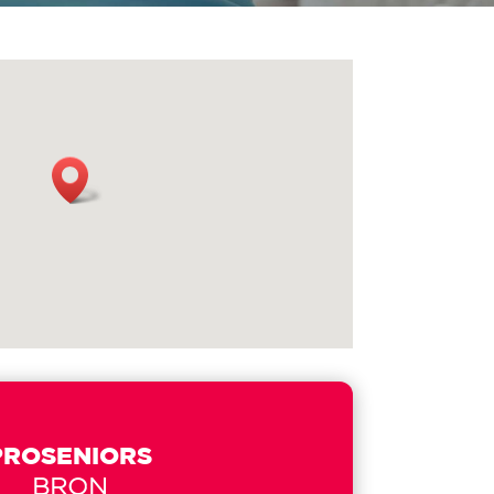
PROSENIORS
BRON