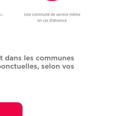
Une continuité de service même
au
en cas d’absence
nt dans les communes
ponctuelles, selon vos