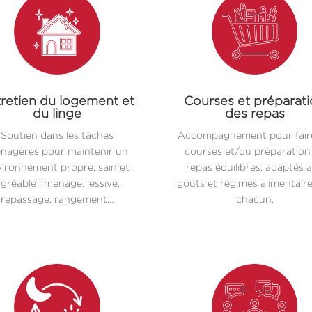
retien du logement et
Courses et préparat
du linge
des repas
Soutien dans les tâches
Accompagnement pour faire
nagères pour maintenir un
courses et/ou préparation
ironnement propre, sain et
repas équilibrés, adaptés 
gréable : ménage, lessive,
goûts et régimes alimentair
repassage, rangement…
chacun.