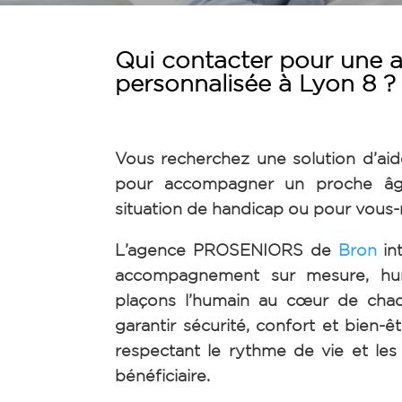
Qui contacter pour une a
personnalisée à Lyon 8 ?
Vous recherchez une solution d’aid
pour accompagner un proche âg
situation de handicap ou pour vou
L’agence PROSENIORS de
Bron
int
accompagnement sur mesure, hum
plaçons l’humain au cœur de chaq
garantir sécurité, confort et bien-ê
respectant le rythme de vie et le
bénéficiaire.