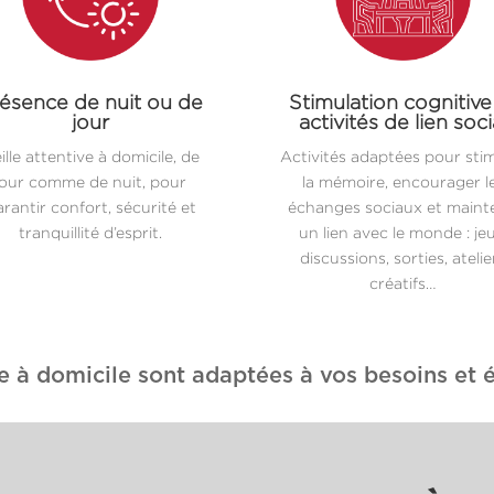
ésence de nuit ou de
Stimulation cognitive
jour
activités de lien soci
ille attentive à domicile, de
Activités adaptées pour sti
jour comme de nuit, pour
la mémoire, encourager l
rantir confort, sécurité et
échanges sociaux et maint
tranquillité d’esprit.
un lien avec le monde : jeu
discussions, sorties, atelie
créatifs…
e à domicile sont adaptées à vos besoins et é