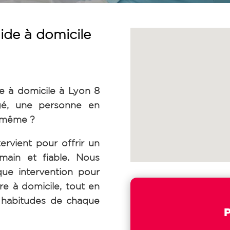
ide à domicile
e à domicile à Lyon 8
é, une personne en
s-même ?
ervient pour offrir un
ain et fiable. Nous
ue intervention pour
tre à domicile, tout en
s habitudes de chaque