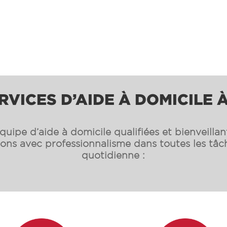
RVICES D’AIDE À DOMICILE À
uipe d’aide à domicile qualifiées et bienveilla
s avec professionnalisme dans toutes les tâch
quotidienne :