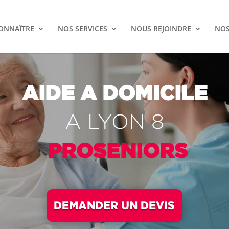
ONNAÎTRE
NOS SERVICES
NOUS REJOINDRE
NOS
AIDE A
DOMICILE
A LYON 8
PROSENIORS
DEMANDER UN DEVIS