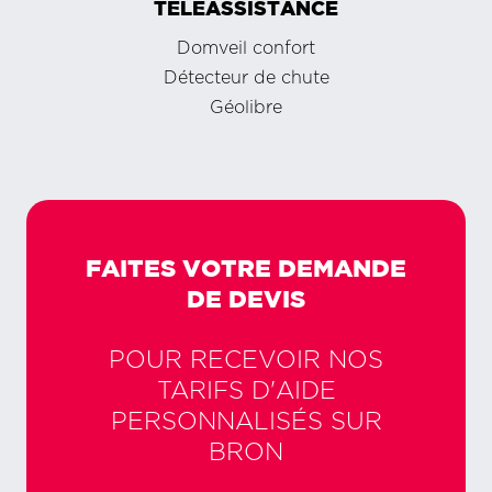
TÉLÉASSISTANCE
Domveil confort
Détecteur de chute
Géolibre
FAITES VOTRE DEMANDE
DE DEVIS
POUR RECEVOIR NOS
TARIFS D'AIDE
PERSONNALISÉS SUR
BRON