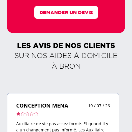
DEMANDER UN DEVIS
LES AVIS DE NOS CLIENTS
SUR NOS AIDES À DOMICILE
À
BRON
CONCEPTION MENA
19 / 07 / 26
Note
de
Auxiliaire de vie pas assez formé. Et quand il y
1,0
a un changement pas informé. Les Auxiliaire