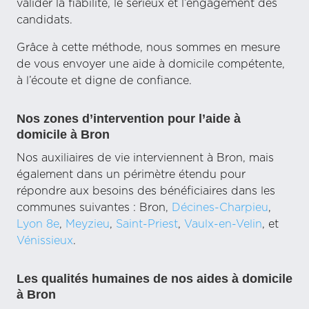
valider la fiabilité, le sérieux et l’engagement des
candidats.
Grâce à cette méthode, nous sommes en mesure
de vous envoyer une aide à domicile compétente,
à l’écoute et digne de confiance.
Nos zones d’intervention pour l’aide à
domicile à Bron
Nos auxiliaires de vie interviennent à Bron, mais
également dans un périmètre étendu pour
répondre aux besoins des bénéficiaires dans les
communes suivantes : Bron,
Décines-Charpieu
,
Lyon 8e
,
Meyzieu
,
Saint-Priest
,
Vaulx-en-Velin
, et
Vénissieux
.
Les qualités humaines de nos aides à domicile
à Bron