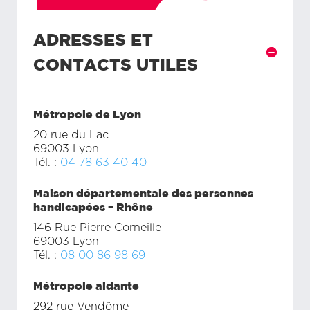
ADRESSES ET
CONTACTS UTILES
Métropole de Lyon
20 rue du Lac
69003 Lyon
Tél. :
04 78 63 40 40
Maison départementale des personnes
handicapées – Rhône
146 Rue Pierre Corneille
69003 Lyon
Tél. :
08 00 86 98 69
Métropole aidante
292 rue Vendôme