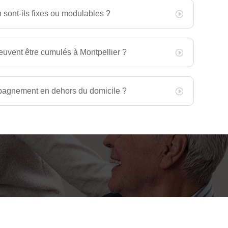
n sont-ils fixes ou modulables ?
euvent être cumulés à Montpellier ?
agnement en dehors du domicile ?