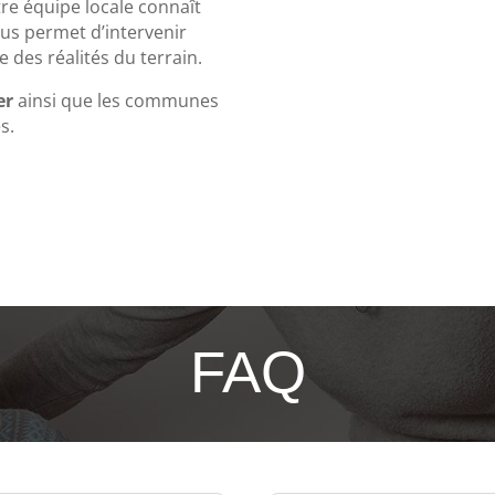
otre équipe locale connaît
nous permet d’intervenir
 des réalités du terrain.
er
ainsi que les communes
s.
FAQ