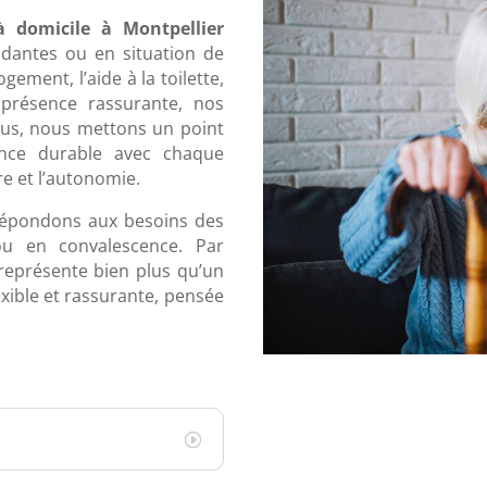
à domicile à Montpellier
dantes ou en situation de
ogement, l’aide à la toilette,
présence rassurante, nos
lus, nous mettons un point
ance durable avec chaque
re et l’autonomie.
 répondons aux besoins des
ou en convalescence. Par
représente bien plus qu’un
lexible et rassurante, pensée