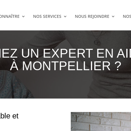
ONNAÎTRE
NOS SERVICES
NOUS REJOINDRE
NOS
Z UN EXPERT EN AI
À MONTPELLIER ?
ble et