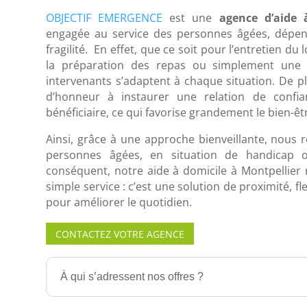
OBJECTIF EMERGENCE
est une
agence d’aide 
engagée au service des personnes âgées, dépen
fragilité. En effet, que ce soit pour l’entretien du l
la préparation des repas ou simplement une 
intervenants s’adaptent à chaque situation. De p
d’honneur à instaurer une relation de confi
bénéficiaire, ce qui favorise grandement le bien-êt
Ainsi, grâce à une approche bienveillante, nous
personnes âgées, en situation de handicap 
conséquent, notre aide à domicile à Montpellier 
simple service : c’est une solution de proximité, f
pour améliorer le quotidien.
CONTACTEZ VOTRE AGENCE
À qui s’adressent nos offres ?