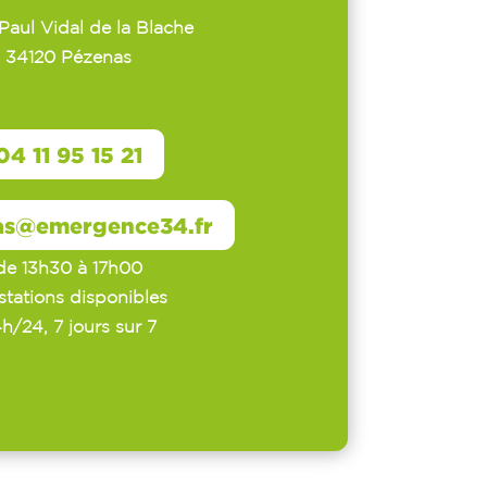
 Paul Vidal de la Blache
34120 Pézenas
04 11 95 15 21
lundi au vendredi de
as@emergence34.fr
9h00 à 12h30 et
de 13h30 à 17h00
stations disponibles
h/24, 7 jours sur 7