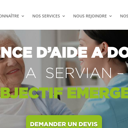
ONNAÎTRE
NOS SERVICES
NOUS REJOINDRE
NOS
NCE D’AIDE A DO
A SERVIAN –
BJECTIF EMERG
DEMANDER UN DEVIS