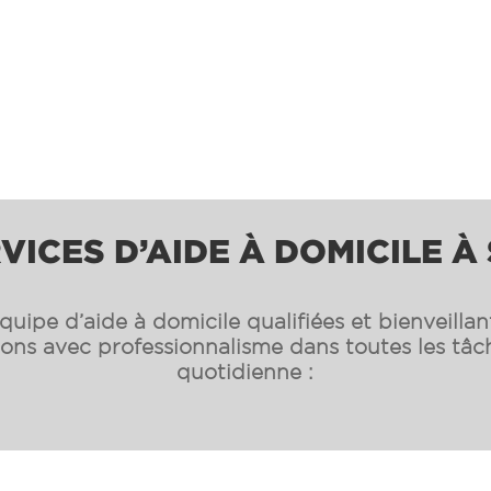
VICES D’AIDE À DOMICILE À
uipe d’aide à domicile qualifiées et bienveilla
s avec professionnalisme dans toutes les tâch
quotidienne :