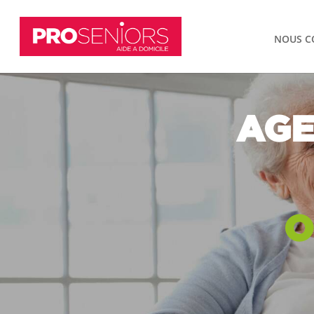
NOUS C
AGE
O