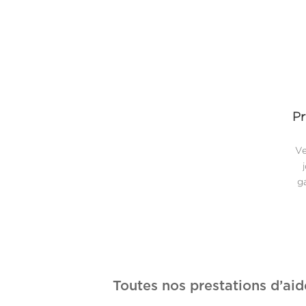
Pr
Ve
ga
Toutes nos prestations d’aid