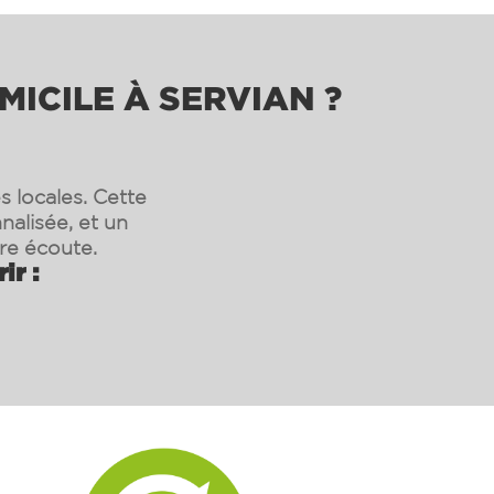
MICILE À SERVIAN ?
s locales. Cette
nalisée, et un
re écoute.
ir :