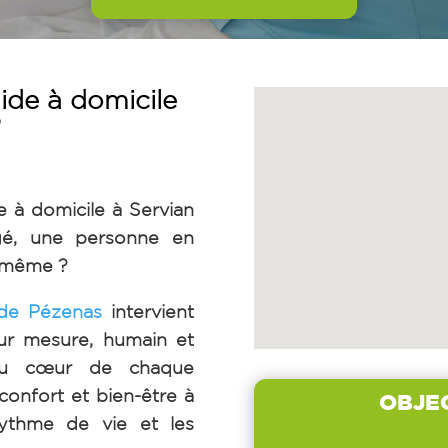
ide à domicile
?
e à domicile à Servian
é, une personne en
s-même ?
de Pézenas
intervient
ur mesure, humain et
 au cœur de chaque
 confort et bien-être à
OBJE
rythme de vie et les