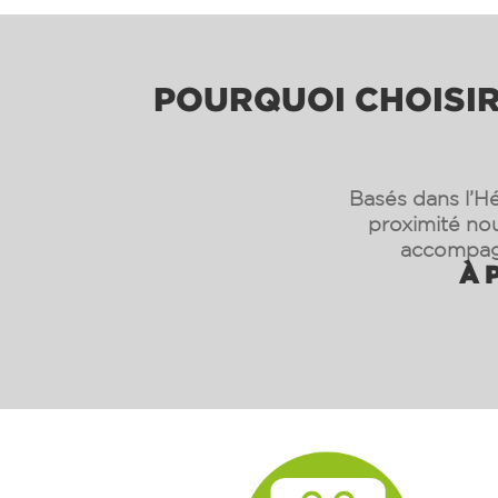
POURQUOI CHOISIR 
Basés dans l’Hé
proximité nou
accompagn
À P