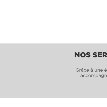
NOS SER
Grâce à une éq
accompagnon