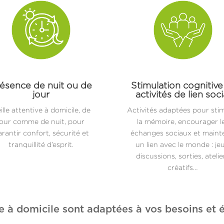
ésence de nuit ou de
Stimulation cognitive
jour
activités de lien soci
ille attentive à domicile, de
Activités adaptées pour sti
jour comme de nuit, pour
la mémoire, encourager l
rantir confort, sécurité et
échanges sociaux et maint
tranquillité d’esprit.
un lien avec le monde : jeu
discussions, sorties, atelie
créatifs…
e à domicile sont adaptées à vos besoins et é