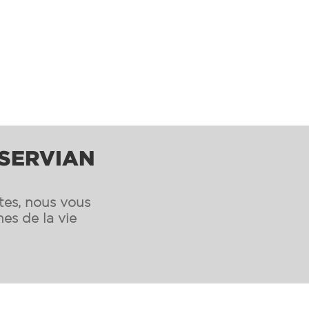
 SERVIAN
ntes, nous vous
es de la vie