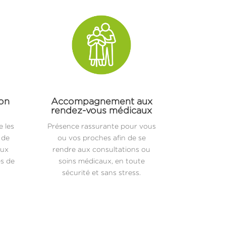
ion
Accompagnement aux
rendez-vous médicaux
 les
Présence rassurante pour vous
 de
ou vos proches afin de se
aux
rendre aux consultations ou
es de
soins médicaux, en toute
sécurité et sans stress.