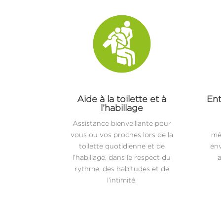
Aide à la toilette et à
Ent
l’habillage
Assistance bienveillante pour
vous ou vos proches lors de la
mé
toilette quotidienne et de
env
l’habillage, dans le respect du
a
rythme, des habitudes et de
l’intimité.