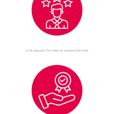
Une équipe formée et expérimentée