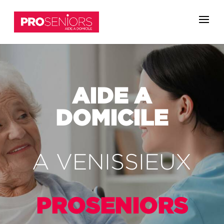
AIDE A
DOMICILE
A VENISSIEUX
PROSENIORS