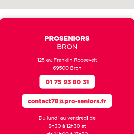
PROSENIORS
BRON
125 av. Franklin Roosevelt
69500 Bron
01 75 93 80 31
contact78@pro-seniors.fr
Du lundi au vendredi de
8h30 à 12h30 et