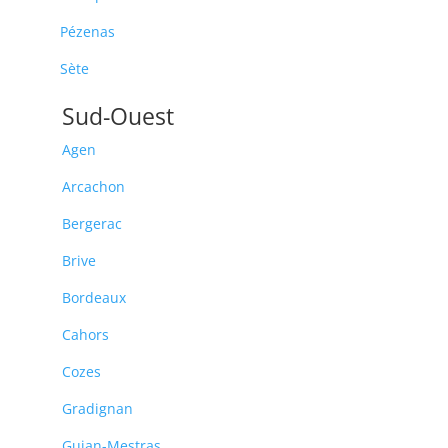
Pézenas
Sète
Sud-Ouest
Agen
Arcachon
Bergerac
Brive
Bordeaux
Cahors
Cozes
Gradignan
Gujan-Mestras