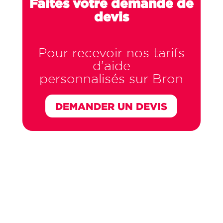
Faites votre demande de
devis
Pour recevoir nos tarifs
d’aide
personnalisés sur Bron
DEMANDER UN DEVIS