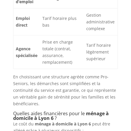
d’emploi
Gestion
Emploi
Tarif horaire plus
administrative
direct
bas
complexe
Prise en charge
Tarif horaire
Agence
totale (contrat,
légèrement
spécialisée
assurance,
supérieur
remplacement)
En choisissant une structure agréée comme Pro-
Seniors, les démarches sont simplifiées et la
continuité du service est garantie, ce qui représente
un véritable gain de sérénité pour les familles et les
bénéficiaires.
Quelles aides financières pour le
ménage à
domicile à Lyon 6
?
Le coût du
ménage à domicile à Lyon 6
peut être
allégé grâce à plusieurs dispositifs :