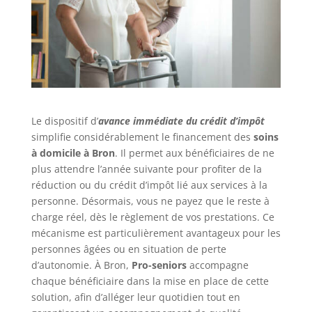
Le dispositif d’
avance immédiate du crédit d’impôt
simplifie considérablement le financement des
soins
à domicile à Bron
. Il permet aux bénéficiaires de ne
plus attendre l’année suivante pour profiter de la
réduction ou du crédit d’impôt lié aux services à la
personne. Désormais, vous ne payez que le reste à
charge réel, dès le règlement de vos prestations. Ce
mécanisme est particulièrement avantageux pour les
personnes âgées ou en situation de perte
d’autonomie. À Bron,
Pro-seniors
accompagne
chaque bénéficiaire dans la mise en place de cette
solution, afin d’alléger leur quotidien tout en