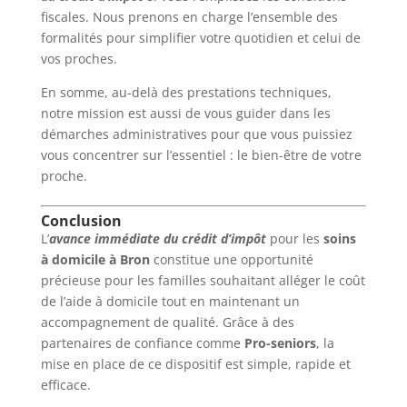
fiscales. Nous prenons en charge l’ensemble des
formalités pour simplifier votre quotidien et celui de
vos proches.
En somme, au-delà des prestations techniques,
notre mission est aussi de vous guider dans les
démarches administratives pour que vous puissiez
vous concentrer sur l’essentiel : le bien-être de votre
proche.
Conclusion
L’
avance immédiate du crédit d’impôt
pour les
soins
à domicile à Bron
constitue une opportunité
précieuse pour les familles souhaitant alléger le coût
de l’aide à domicile tout en maintenant un
accompagnement de qualité. Grâce à des
partenaires de confiance comme
Pro-seniors
, la
mise en place de ce dispositif est simple, rapide et
efficace.