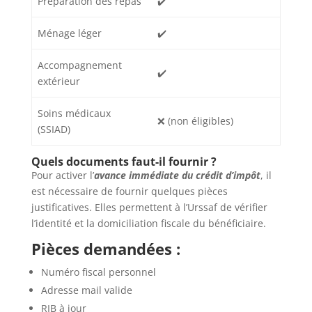
Préparation des repas
✔️
Ménage léger
✔️
Accompagnement
✔️
extérieur
Soins médicaux
❌ (non éligibles)
(SSIAD)
Quels documents faut-il fournir ?
Pour activer l’
avance immédiate du crédit d’impôt
, il
est nécessaire de fournir quelques pièces
justificatives. Elles permettent à l’Urssaf de vérifier
l’identité et la domiciliation fiscale du bénéficiaire.
Pièces demandées :
Numéro fiscal personnel
Adresse mail valide
RIB à jour