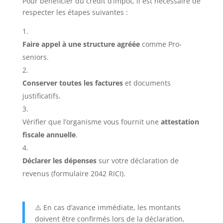
Pour bénéficier du crédit d’impôt, il est nécessaire de
respecter les étapes suivantes :
Faire appel à une structure agréée
comme Pro-
seniors.
Conserver toutes les factures
et documents
justificatifs.
Vérifier que l’organisme vous fournit une
attestation
fiscale annuelle
.
Déclarer les dépenses
sur votre déclaration de
revenus (formulaire 2042 RICI).
⚠️ En cas d’avance immédiate, les montants
doivent être confirmés lors de la déclaration,