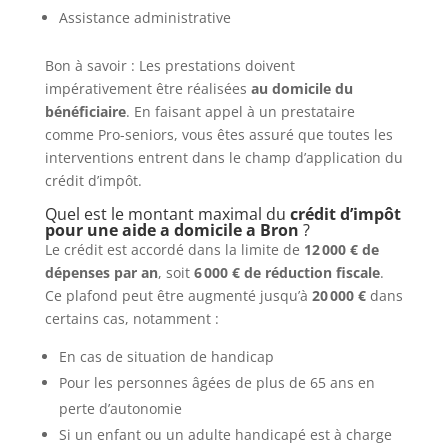
Assistance administrative
Bon à savoir : Les prestations doivent
impérativement être réalisées
au domicile du
bénéficiaire
. En faisant appel à un prestataire
comme Pro-seniors, vous êtes assuré que toutes les
interventions entrent dans le champ d’application du
crédit d’impôt.
Quel est le montant maximal du
crédit d’impôt
pour une aide a domicile a Bron
?
Le crédit est accordé dans la limite de
12 000 € de
dépenses par an
, soit
6 000 € de réduction fiscale
.
Ce plafond peut être augmenté jusqu’à
20 000 €
dans
certains cas, notamment :
En cas de situation de handicap
Pour les personnes âgées de plus de 65 ans en
perte d’autonomie
Si un enfant ou un adulte handicapé est à charge