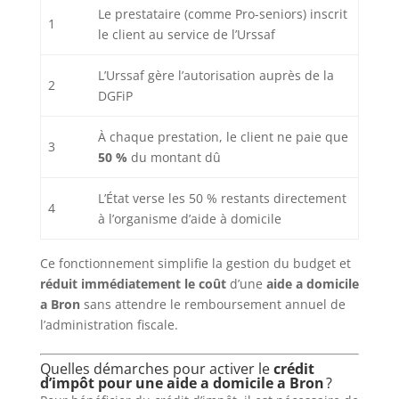
Le prestataire (comme Pro-seniors) inscrit
1
le client au service de l’Urssaf
L’Urssaf gère l’autorisation auprès de la
2
DGFiP
À chaque prestation, le client ne paie que
3
50 %
du montant dû
L’État verse les 50 % restants directement
4
à l’organisme d’aide à domicile
Ce fonctionnement simplifie la gestion du budget et
réduit immédiatement le coût
d’une
aide a domicile
a Bron
sans attendre le remboursement annuel de
l’administration fiscale.
Quelles démarches pour activer le
crédit
d’impôt pour une aide a domicile a Bron
?