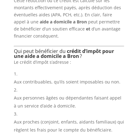
Cette réduction ou ce crédit est calculé sur les
montants effectivement payés, après déduction des
éventuelles aides (APA, PCH, etc.). En clair, faire
appel à une
aide a domicile a Bron
peut permettre
de bénéficier d’un soutien efficace
et
d’un avantage
financier conséquent.
Qui peut bénéficier du
crédit d’impôt pour
une aide a domicile a Bron
?
Le crédit d’impôt s’adresse :
Aux contribuables, qu’ils soient imposables ou non.
Aux personnes âgées ou dépendantes faisant appel
à un service d’aide à domicile.
Aux proches (conjoint, enfants, aidants familiaux) qui
règlent les frais pour le compte du bénéficiaire.