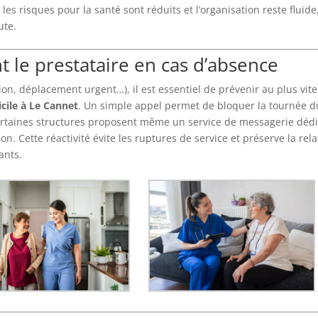
 les risques pour la santé sont réduits et l’organisation reste fluide
ute.
le prestataire en cas d’absence
on, déplacement urgent…), il est essentiel de prévenir au plus vite
icile à Le Cannet
. Un simple appel permet de bloquer la tournée d
Certaines structures proposent même un service de messagerie déd
n. Cette réactivité évite les ruptures de service et préserve la rela
ants.