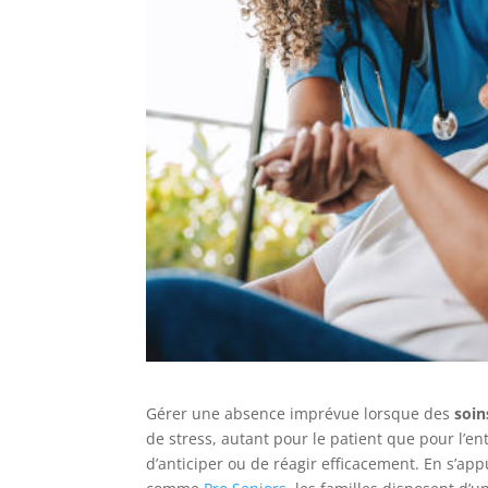
Gérer une absence imprévue lorsque des
soin
de stress, autant pour le patient que pour l’e
d’anticiper ou de réagir efficacement. En s’app