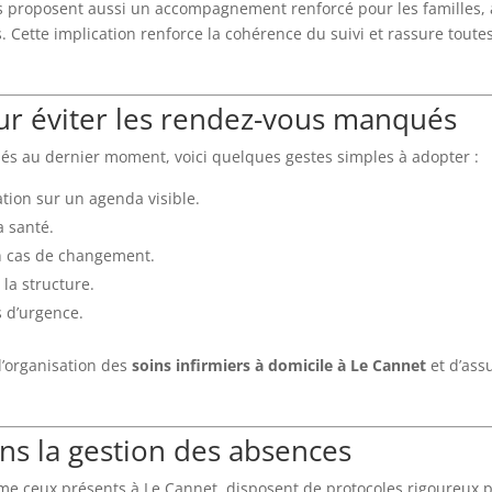
 proposent aussi un accompagnement renforcé pour les familles, 
. Cette implication renforce la cohérence du suivi et rassure toutes
r éviter les rendez-vous manqués
ulés au dernier moment, voici quelques gestes simples à adopter :
tion sur un agenda visible.
a santé.
en cas de changement.
la structure.
 d’urgence.
l’organisation des
soins infirmiers à domicile à Le Cannet
et d’ass
ans la gestion des absences
me ceux présents à Le Cannet, disposent de protocoles rigoureux 