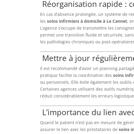
Réorganisation rapide :
En cas d’absence prolongée, un système de rem
les
soins infirmiers à domicile à Le Cannet
, e
L’agence s’occupe de transmettre les consignes
permet une transition fluide et sécurisée, sans
les pathologies chroniques ou post-opératoire
Mettre à jour régulièreme
Il est recommandé d’avoir un planning partag
pratique facilite la coordination des
soins infi
ou personnels. Elle évite également les oublis 
Certaines agences utilisent des outils numéri
réduit considérablement les erreurs logistique
L’importance du lien avec
Quand le patient n’est pas en mesure de gérer 
assurer le lien avec les prestataires de
soins i