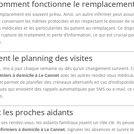
 comment fonctionne le remplacement
placement est souvent prévu. Ainsi, un autre infirmier peut assu
n conservant les mêmes protocoles et en respectant le dossier de s
 médicales et les particularités du patient au remplaçant. Ce dispo
 rupture de traitement ni perte d’information, ce qui est crucial p
s.
nt le planning des visites
é, mis à jour chaque semaine ou dès qu’un changement survient. C
rmiers à domicile à Le Cannet
avec les autres rendez-vous médica
et permet de planifier des créneaux alternatifs en cas d’indisponibi
ques qui envoient des rappels automatiques par SMS ou e-mail, ce 
s.
 les proches aidants
ses rendez-vous, les aidants familiaux jouent un rôle clé. Ils peuv
nfirmiers à domicile à Le Cannet
, signaler les absences et suivre l