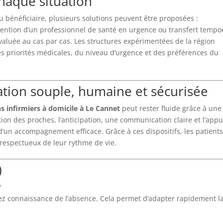
haque situation
du bénéficiaire, plusieurs solutions peuvent être proposées :
ention d’un professionnel de santé en urgence ou transfert tempo
évaluée au cas par cas. Les structures expérimentées de la région
s priorités médicales, du niveau d’urgence et des préférences du
ation souple, humaine et sécurisée
ns infirmiers à domicile à Le Cannet
peut rester fluide grâce à une
tion des proches, l’anticipation, une communication claire et l’appu
 d’un accompagnement efficace. Grâce à ces dispositifs, les patient
 respectueux de leur rythme de vie.
)
?
ez connaissance de l’absence. Cela permet d’adapter rapidement l