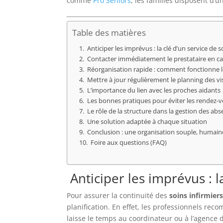
comme
Pro Seniors
, les familles disposent d
Table des matières
Anticiper les imprévus : la clé d’un service de 
Contacter immédiatement le prestataire en ca
Réorganisation rapide : comment fonctionne 
Mettre à jour régulièrement le planning des vi
L’importance du lien avec les proches aidants
Les bonnes pratiques pour éviter les rendez
Le rôle de la structure dans la gestion des ab
Une solution adaptée à chaque situation
Conclusion : une organisation souple, humaine
Foire aux questions (FAQ)
Anticiper les imprévus : l
Pour assurer la continuité des
soins infirmier
planification. En effet, les professionnels re
laisse le temps au coordinateur ou à l’agence 