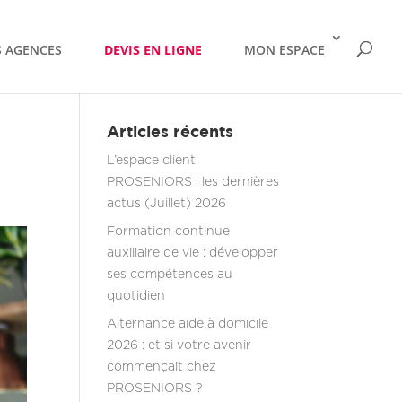
 AGENCES
DEVIS EN LIGNE
MON ESPACE
Articles récents
L’espace client
PROSENIORS : les dernières
actus (Juillet) 2026
Formation continue
auxiliaire de vie : développer
ses compétences au
quotidien
Alternance aide à domicile
2026 : et si votre avenir
commençait chez
PROSENIORS ?