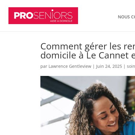
NOUS C
Comment gérer les ren
domicile à Le Cannet 
par
Lawrence Gentleview
|
Juin 24, 2025
|
soi