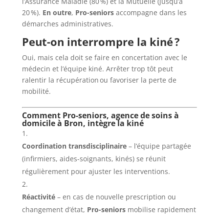
l’Assurance Maladie (80 %) et la Mutuelle (jusqu’à
20 %).
En outre
,
Pro-seniors
accompagne dans les
démarches administratives.
Peut-on interrompre la kiné ?
Oui, mais cela doit se faire en concertation avec le
médecin et l’équipe kiné. Arrêter trop tôt peut
ralentir la récupération ou favoriser la perte de
mobilité.
Comment Pro-seniors, agence de soins à
domicile à Bron, intègre la kiné
Coordination transdisciplinaire
– l’équipe partagée
(infirmiers, aides-soignants, kinés) se réunit
régulièrement pour ajuster les interventions.
Réactivité
– en cas de nouvelle prescription ou
changement d’état,
Pro-seniors
mobilise rapidement