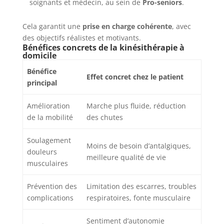
soignants et médecin, au sein de
Pro-seniors
.
Cela garantit une
prise en charge cohérente
, avec
des objectifs réalistes et motivants.
Bénéfices concrets de la kinésithérapie à
domicile
Bénéfice
Effet concret chez le patient
principal
Amélioration
Marche plus fluide, réduction
de la mobilité
des chutes
Soulagement
Moins de besoin d’antalgiques,
douleurs
meilleure qualité de vie
musculaires
Prévention des
Limitation des escarres, troubles
complications
respiratoires, fonte musculaire
Sentiment d’autonomie