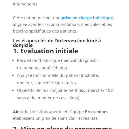
intervenants.
Cette option permet une
prise en charge holistique
,
alignée avec les recommandations médicales et les
besoins spécifiques des patients.
Les étapes clés de l’intervention kiné à
domicile
1. Évaluation initiale
Recueil de l’historique médical (diagnostic,
traitements, antécédents).
Analyse fonctionnelle du patient (mobilité,
douleur, capacité respiratoire).
Objectifs définis conjointement (ex. : marcher 10 m
sans aide, monter des escaliers).
Ainsi
, le kinésithérapeute et l’équipe
Pro-seniors
établissent un plan de soins clair et réaliste.
2. Mise en place du programme