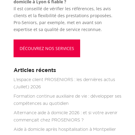
domicile à Lyon 6 fiable ?
Il est conseillé de vérifier les références, les avis
clients et la flexibilité des prestations proposées.
Pro-Seniors, par exemple, met en avant son
expertise et sa qualité de service reconnue.
DÉCOUVREZ NOS SERVICES
Articles récents
L’espace client PROSENIORS : les dernières actus
(Juillet) 2026
Formation continue auxiliaire de vie : développer ses
compétences au quotidien
Alternance aide à domicile 2026 : et si votre avenir
commençait chez PROSENIORS ?
Aide à domicile après hospitalisation à Montpellier