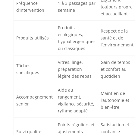
Fréquence
1 à 3 passages par
toujours propre
d’intervention
semaine
et accueillant
Produits
Respect de la
écologiques,
Produits utilisés
santé et de
hypoallergéniques
l’environnement
ou classiques
Vitres, linge,
Gain de temps
Tâches
préparation
et confort au
spécifiques
légère des repas
quotidien
Aide au
Maintien de
Accompagnement
rangement,
l’autonomie et
senior
vigilance sécurité,
bien-être
rythme adapté
Points réguliers et
Satisfaction et
Suivi qualité
ajustements
confiance