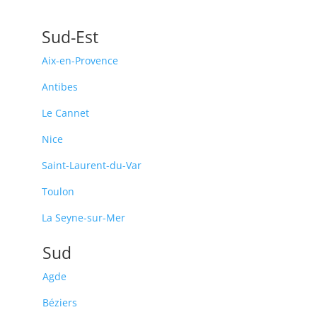
Sud-Est
Aix-en-Provence
Antibes
Le Cannet
Nice
Saint-Laurent-du-Var
Toulon
La Seyne-sur-Mer
Sud
Agde
Béziers