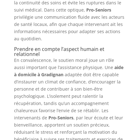
la continuité des soins et évite les ruptures dans le
suivi médical. Dans cette optique,
Pro-Seniors
privilégie une communication fluide avec les acteurs
de santé locaux, afin que chaque intervenant ait les
informations nécessaires pour adapter ses actions
au quotidien.
Prendre en compte l’aspect humain et
relationnel
En convalescence, le soutien moral joue un rôle
aussi important que l’assistance physique. Une
aide
à domicile à Gradignan
adaptée doit être capable
d’instaurer un climat de confiance, d’encourager la
personne et de contribuer à son bien-être
psychologique. L’isolement peut ralentir la
récupération, tandis qu’un accompagnement
chaleureux favorise l’envie de se rétablir. Les
intervenants de
Pro-Seniors
, par leur écoute et leur
bienveillance, apportent un soutien précieux,
réduisant le stress et renforçant la motivation du
bénéficiaire à suivre ses traitements et exercices de