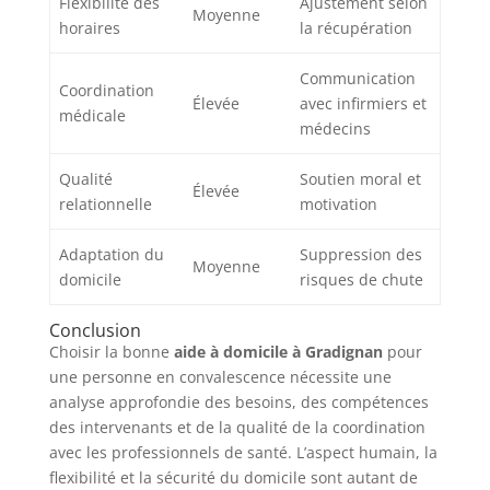
Flexibilité des
Ajustement selon
Moyenne
horaires
la récupération
Communication
Coordination
Élevée
avec infirmiers et
médicale
médecins
Qualité
Soutien moral et
Élevée
relationnelle
motivation
Adaptation du
Suppression des
Moyenne
domicile
risques de chute
Conclusion
Choisir la bonne
aide à domicile à Gradignan
pour
une personne en convalescence nécessite une
analyse approfondie des besoins, des compétences
des intervenants et de la qualité de la coordination
avec les professionnels de santé. L’aspect humain, la
flexibilité et la sécurité du domicile sont autant de