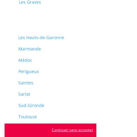
Les Graves
Les Hauts-de-Garonne
Marmande
Médoc
Perigueux
Saintes
Sarlat
Sud-Gironde
Toulouse
Tulle
Continuer sans accepter