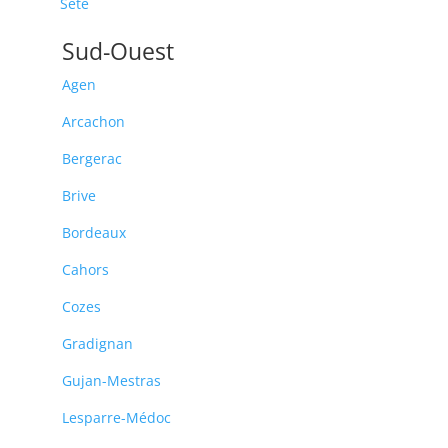
Sète
Sud-Ouest
Agen
Arcachon
Bergerac
Brive
Bordeaux
Cahors
Cozes
Gradignan
Gujan-Mestras
Lesparre-Médoc