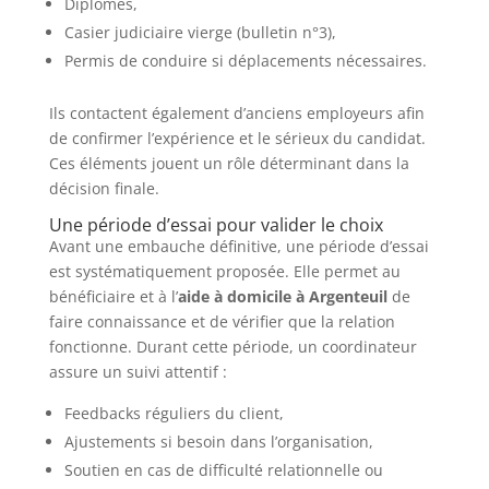
Diplômes,
Casier judiciaire vierge (bulletin n°3),
Permis de conduire si déplacements nécessaires.
Ils contactent également d’anciens employeurs afin
de confirmer l’expérience et le sérieux du candidat.
Ces éléments jouent un rôle déterminant dans la
décision finale.
Une période d’essai pour valider le choix
Avant une embauche définitive, une période d’essai
est systématiquement proposée. Elle permet au
bénéficiaire et à l’
aide à domicile à Argenteuil
de
faire connaissance et de vérifier que la relation
fonctionne. Durant cette période, un coordinateur
assure un suivi attentif :
Feedbacks réguliers du client,
Ajustements si besoin dans l’organisation,
Soutien en cas de difficulté relationnelle ou