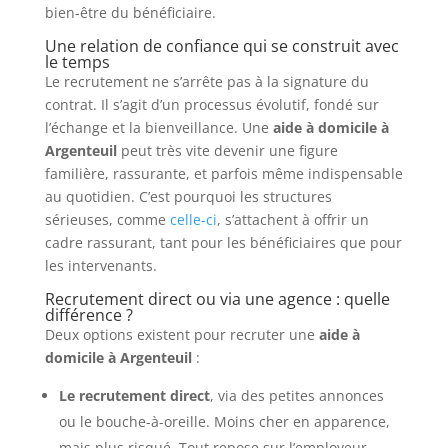
bien-être du bénéficiaire.
Une relation de confiance qui se construit avec
le temps
Le recrutement ne s’arrête pas à la signature du
contrat. Il s’agit d’un processus évolutif, fondé sur
l’échange et la bienveillance. Une
aide à domicile à
Argenteuil
peut très vite devenir une figure
familière, rassurante, et parfois même indispensable
au quotidien. C’est pourquoi les structures
sérieuses, comme
celle-ci
, s’attachent à offrir un
cadre rassurant, tant pour les bénéficiaires que pour
les intervenants.
Recrutement direct ou via une agence : quelle
différence ?
Deux options existent pour recruter une
aide à
domicile à Argenteuil
:
Le recrutement direct
, via des petites annonces
ou le bouche-à-oreille. Moins cher en apparence,
mais plus risqué. Tout repose sur l’employeur