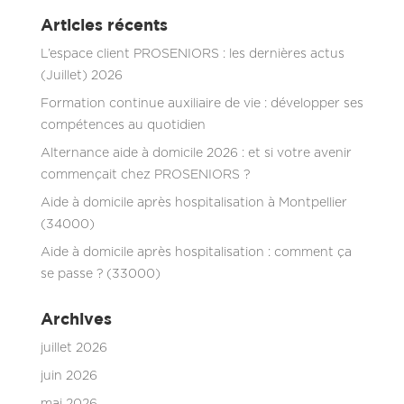
Articles récents
L’espace client PROSENIORS : les dernières actus
(Juillet) 2026
Formation continue auxiliaire de vie : développer ses
compétences au quotidien
Alternance aide à domicile 2026 : et si votre avenir
commençait chez PROSENIORS ?
Aide à domicile après hospitalisation à Montpellier
(34000)
Aide à domicile après hospitalisation : comment ça
se passe ? (33000)
Archives
juillet 2026
juin 2026
mai 2026