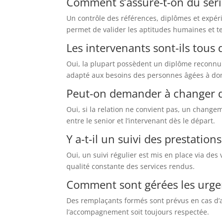
Comment s’assure-t-on du séri
Un contrôle des références, diplômes et expér
permet de valider les aptitudes humaines et t
Les intervenants sont-ils tous
Oui, la plupart possèdent un diplôme reconnu
adapté aux besoins des personnes âgées à dom
Peut-on demander à changer d
Oui, si la relation ne convient pas, un changem
entre le senior et l’intervenant dès le départ.
Y a-t-il un suivi des prestations
Oui, un suivi régulier est mis en place via des
qualité constante des services rendus.
Comment sont gérées les urge
Des remplaçants formés sont prévus en cas d’a
l’accompagnement soit toujours respectée.