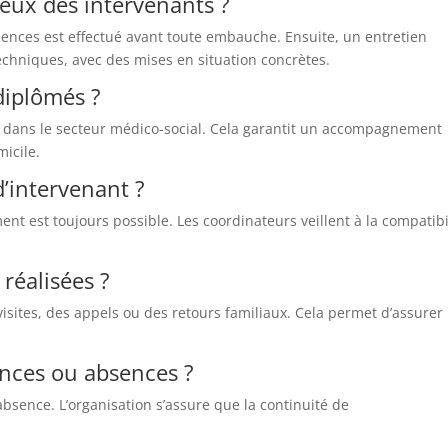
eux des intervenants ?
iences est effectué avant toute embauche. Ensuite, un entretien
echniques, avec des mises en situation concrètes.
 diplômés ?
 dans le secteur médico-social. Cela garantit un accompagnement
icile.
’intervenant ?
ent est toujours possible. Les coordinateurs veillent à la compatibi
 réalisées ?
 visites, des appels ou des retours familiaux. Cela permet d’assurer
nces ou absences ?
bsence. L’organisation s’assure que la continuité de