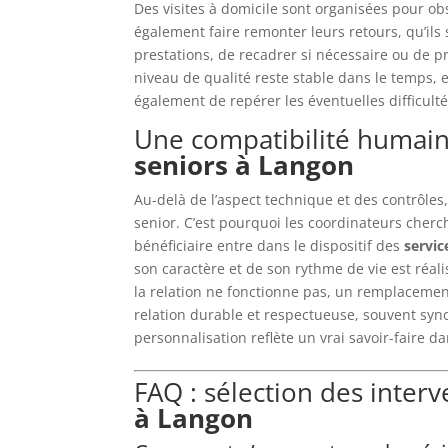
Des visites à domicile sont organisées pour o
également faire remonter leurs retours, qu’ils 
prestations, de recadrer si nécessaire ou de 
niveau de qualité reste stable dans le temps, e
également de repérer les éventuelles difficultés
Une compatibilité humain
seniors à Langon
Au-delà de l’aspect technique et des contrôles,
senior. C’est pourquoi les coordinateurs cher
bénéficiaire entre dans le dispositif des
servic
son caractère et de son rythme de vie est réalis
la relation ne fonctionne pas, un remplacemen
relation durable et respectueuse, souvent syn
personnalisation reflète un vrai savoir-faire 
FAQ : sélection des inter
à Langon