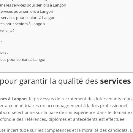
ans les services pour seniors à Langon
 services pour seniors à Langon
s services pour seniors à Langon
ices pour seniors à Langon
venants ?
 ?
ces ?
vices pour seniors à Langon
pour garantir la qualité des
services
iors à Langon
, le processus de recrutement des intervenants repo
poser aux bénéficiaires un accompagnement à la fois professionnel,
abord sélectionné sur la base de son expérience dans le domaine 
profondie des références, diplômes et antécédents est effectuée.
te incertitude sur les compétences et la moralité des candidats. E