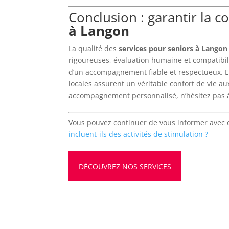
Conclusion : garantir la c
à Langon
La qualité des
services pour seniors à Langon
rigoureuses, évaluation humaine et compatibilit
d’un accompagnement fiable et respectueux. En
locales assurent un véritable confort de vie a
accompagnement personnalisé, n’hésitez pas à
Vous pouvez continuer de vous informer avec cet
incluent-ils des activités de stimulation ?
DÉCOUVREZ NOS SERVICES