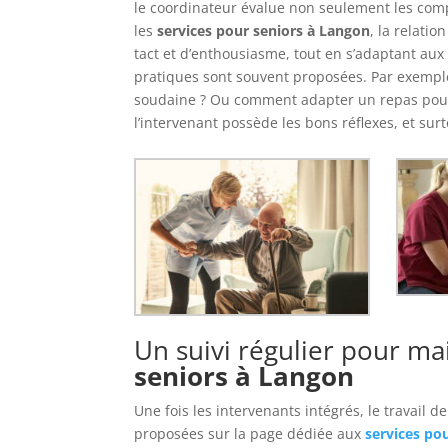
le coordinateur évalue non seulement les compé
les
services pour seniors à Langon
, la relati
tact et d’enthousiasme, tout en s’adaptant aux
pratiques sont souvent proposées. Par exempl
soudaine ? Ou comment adapter un repas pour 
l’intervenant possède les bons réflexes, et sur
Un suivi régulier pour ma
seniors à Langon
Une fois les intervenants intégrés, le travail d
proposées sur la page dédiée aux
services po