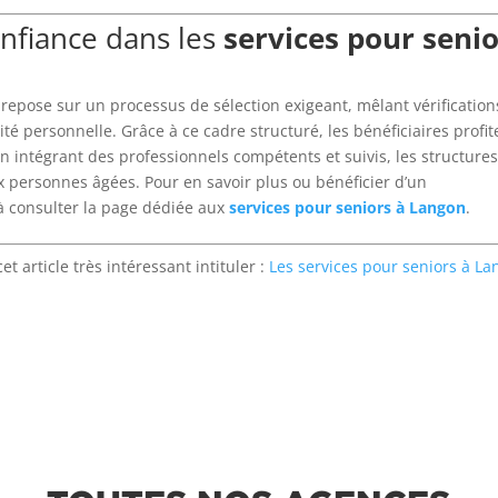
onfiance dans les
services pour seni
repose sur un processus de sélection exigeant, mêlant vérification
é personnelle. Grâce à ce cadre structuré, les bénéficiaires profit
 intégrant des professionnels compétents et suivis, les structure
ux personnes âgées. Pour en savoir plus ou bénéficier d’un
 consulter la page dédiée aux
services pour seniors à Langon
.
 article très intéressant intituler :
Les services pour seniors à L