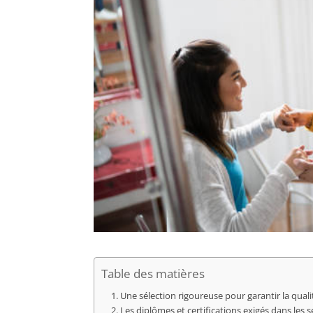
Table des matières
Une sélection rigoureuse pour garantir la qual
Les diplômes et certifications exigés dans les 