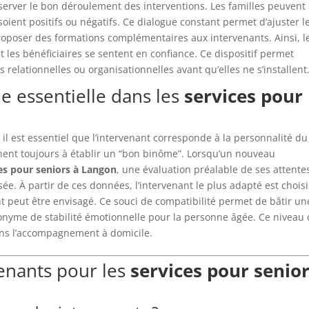
bserver le bon déroulement des interventions. Les familles peuvent
soient positifs ou négatifs. Ce dialogue constant permet d’ajuster l
proposer des formations complémentaires aux intervenants. Ainsi, l
t les bénéficiaires se sentent en confiance. Ce dispositif permet
 relationnelles ou organisationnelles avant qu’elles ne s’installent
e essentielle dans les
services pour
 il est essentiel que l’intervenant corresponde à la personnalité du
chent toujours à établir un “bon binôme”. Lorsqu’un nouveau
es pour seniors à Langon
, une évaluation préalable de ses attente
ée. À partir de ces données, l’intervenant le plus adapté est choisi.
t peut être envisagé. Ce souci de compatibilité permet de bâtir un
onyme de stabilité émotionnelle pour la personne âgée. Ce niveau
dans l’accompagnement à domicile.
venants pour les
services pour senio