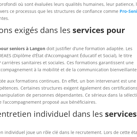
profondi où sont évaluées leurs qualités humaines, leur patience, 
 travers ce processus que les structures de confiance comme
Pro-Sen
ntes.
ions exigés dans les
services pour
pour seniors à Langon
doit justifier d’une formation adaptée. Les
AES (Diplôme d’État d’Accompagnant Éducatif et Social), le titre
P carrières sanitaires et sociales. Ces formations garantissent une
’accompagnement à la mobilité et de la communication bienveillante
rtée aux formations continues. En effet, un bon intervenant est une
étences. Certaines structures exigent également des certification
anipulation de personnes dépendantes. Ce sérieux dans la sélect
de l’accompagnement proposé aux bénéficiaires.
entretien individuel dans les
services
n individuel joue un rôle clé dans le recrutement. Lors de cette ét