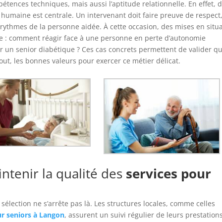
tences techniques, mais aussi l’aptitude relationnelle. En effet, 
on humaine est centrale. Un intervenant doit faire preuve de respect
 rythmes de la personne aidée. À cette occasion, des mises en situ
e : comment réagir face à une personne en perte d’autonomie
un senior diabétique ? Ces cas concrets permettent de valider q
tout, les bonnes valeurs pour exercer ce métier délicat.
intenir la qualité des
services pour
e sélection ne s’arrête pas là. Les structures locales, comme celles
ur seniors à Langon
, assurent un suivi régulier de leurs prestations