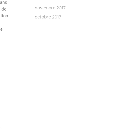
dans
, de
novembre 2017
ation
octobre 2017
ue
.