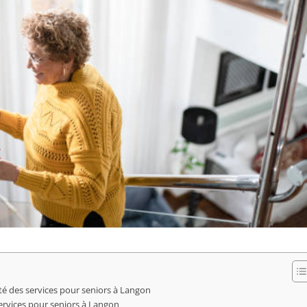
ité des services pour seniors à Langon
services pour seniors à Langon