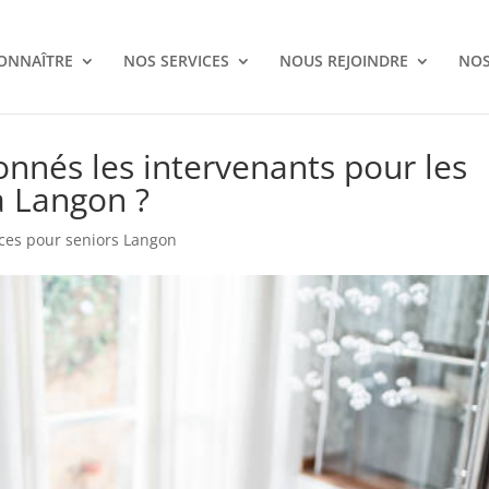
ONNAÎTRE
NOS SERVICES
NOUS REJOINDRE
NOS
nnés les intervenants pour les
à Langon ?
ices pour seniors Langon