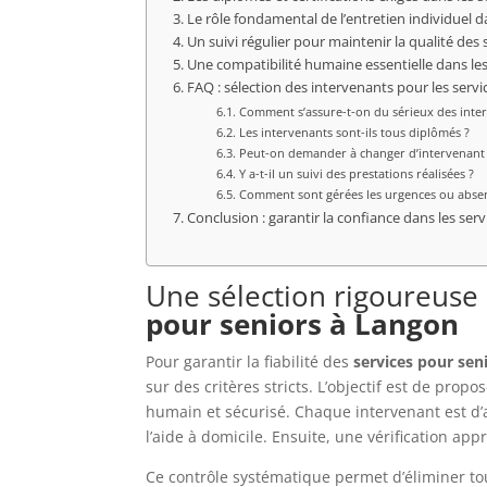
Le rôle fondamental de l’entretien individuel d
Un suivi régulier pour maintenir la qualité des
Une compatibilité humaine essentielle dans le
FAQ : sélection des intervenants pour les serv
Comment s’assure-t-on du sérieux des inter
Les intervenants sont-ils tous diplômés ?
Peut-on demander à changer d’intervenant
Y a-t-il un suivi des prestations réalisées ?
Comment sont gérées les urgences ou absen
Conclusion : garantir la confiance dans les ser
Une sélection rigoureuse 
pour seniors à Langon
Pour garantir la fiabilité des
services pour sen
sur des critères stricts. L’objectif est de pro
humain et sécurisé. Chaque intervenant est d’
l’aide à domicile. Ensuite, une vérification ap
Ce contrôle systématique permet d’éliminer tou