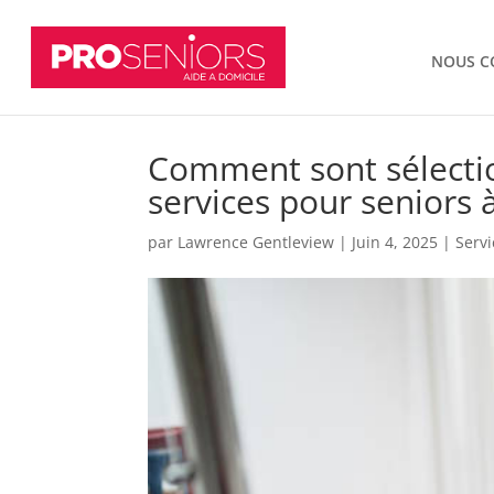
NOUS C
Comment sont sélectio
services pour seniors 
par
Lawrence Gentleview
|
Juin 4, 2025
|
Serv