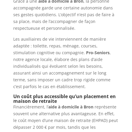
Grâce à une
aide à domicile à Bron
, la personne
accompagnée garde une certaine autonomie dans
ses gestes quotidiens. L’objectif n’est pas de faire à
sa place, mais de l’accompagner de façon
respectueuse et personnalisée.
Les auxiliaires de vie interviennent de manière
adaptée : toilette, repas, ménage, courses,
stimulation cognitive ou compagnie.
Pro-Seniors
,
notre agence locale, élabore des plans d’aide
individualisés qui évoluent selon les besoins,
assurant ainsi un accompagnement sur le long
terme, sans imposer un cadre trop rigide comme
c’est parfois le cas en établissement.
Un coût plus accessible qu’un placement en
maison de retraite
Financièrement, l’
aide à domicile à Bron
représente
souvent une alternative plus avantageuse. En effet,
le coût moyen d’une maison de retraite (EHPAD) peut
dépasser 2 000 € par mois, tandis que les