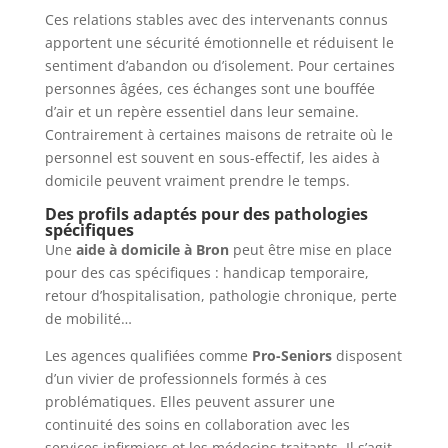
Ces relations stables avec des intervenants connus
apportent une sécurité émotionnelle et réduisent le
sentiment d’abandon ou d’isolement. Pour certaines
personnes âgées, ces échanges sont une bouffée
d’air et un repère essentiel dans leur semaine.
Contrairement à certaines maisons de retraite où le
personnel est souvent en sous-effectif, les aides à
domicile peuvent vraiment prendre le temps.
Des profils adaptés pour des pathologies
spécifiques
Une
aide à domicile à Bron
peut être mise en place
pour des cas spécifiques : handicap temporaire,
retour d’hospitalisation, pathologie chronique, perte
de mobilité…
Les agences qualifiées comme
Pro-Seniors
disposent
d’un vivier de professionnels formés à ces
problématiques. Elles peuvent assurer une
continuité des soins en collaboration avec les
services infirmiers et les médecins traitants. Il s’agit