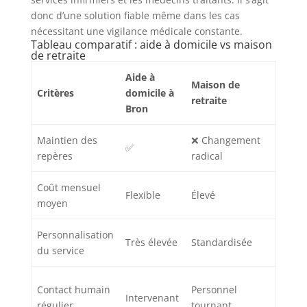
donc d’une solution fiable même dans les cas
nécessitant une vigilance médicale constante.
Tableau comparatif : aide à domicile vs maison
de retraite
Aide à
Maison de
Critères
domicile à
retraite
Bron
Maintien des
❌ Changement
✅
repères
radical
Coût mensuel
Flexible
Élevé
moyen
Personnalisation
Très élevée
Standardisée
du service
Contact humain
Personnel
Intervenant
régulier
tournant