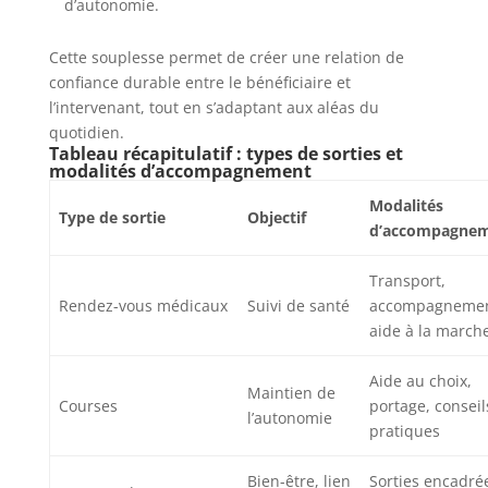
d’autonomie.
Cette souplesse permet de créer une relation de
confiance durable entre le bénéficiaire et
l’intervenant, tout en s’adaptant aux aléas du
quotidien.
Tableau récapitulatif : types de sorties et
modalités d’accompagnement
Modalités
Type de sortie
Objectif
d’accompagne
Transport,
Rendez-vous médicaux
Suivi de santé
accompagnemen
aide à la march
Aide au choix,
Maintien de
Courses
portage, conseil
l’autonomie
pratiques
Bien-être, lien
Sorties encadré