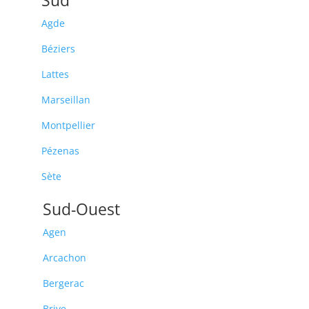
Agde
Béziers
Lattes
Marseillan
Montpellier
Pézenas
Sète
Sud-Ouest
Agen
Arcachon
Bergerac
Brive