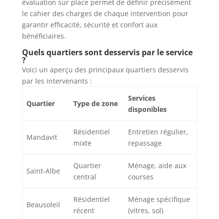
évaluation sur place permet de définir précisément
le cahier des charges de chaque intervention pour
garantir efficacité, sécurité et confort aux
bénéficiaires.
Quels quartiers sont desservis par le service
?
Voici un aperçu des principaux quartiers desservis
par les intervenants :
Services
Quartier
Type de zone
disponibles
Résidentiel
Entretien régulier,
Mandavit
mixte
repassage
Quartier
Ménage, aide aux
Saint-Albe
central
courses
Résidentiel
Ménage spécifique
Beausoleil
récent
(vitres, sol)