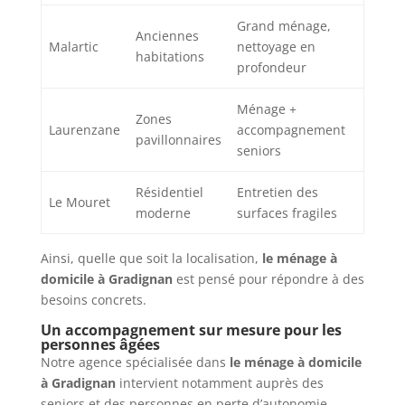
Grand ménage,
Anciennes
Malartic
nettoyage en
habitations
profondeur
Ménage +
Zones
Laurenzane
accompagnement
pavillonnaires
seniors
Résidentiel
Entretien des
Le Mouret
moderne
surfaces fragiles
Ainsi, quelle que soit la localisation,
le ménage à
domicile à Gradignan
est pensé pour répondre à des
besoins concrets.
Un accompagnement sur mesure pour les
personnes âgées
Notre agence spécialisée dans
le ménage à domicile
à Gradignan
intervient notamment auprès des
seniors et des personnes en perte d’autonomie.