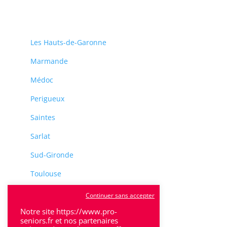
Les Hauts-de-Garonne
Marmande
Médoc
Perigueux
Saintes
Sarlat
Sud-Gironde
Toulouse
Tulle
Continuer sans accepter
Villeneuve-Sur-Lot
Notre site https://www.pro-
seniors.fr et nos partenaires