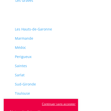
Les Graves
Les Hauts-de-Garonne
Marmande
Médoc
Perigueux
Saintes
Sarlat
Sud-Gironde
Toulouse
Tulle
Continuer sans accepter