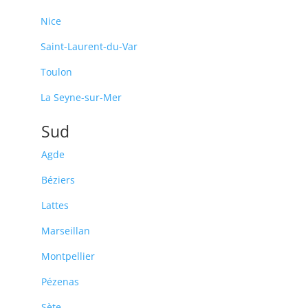
Nice
Saint-Laurent-du-Var
Toulon
La Seyne-sur-Mer
Sud
Agde
Béziers
Lattes
Marseillan
Montpellier
Pézenas
Sète