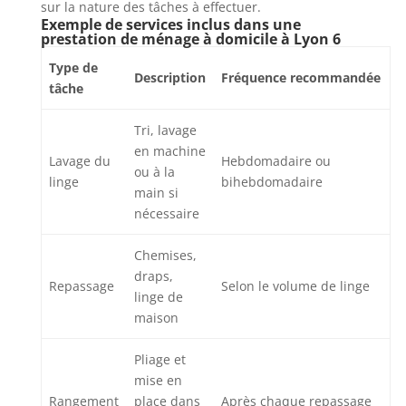
sur la nature des tâches à effectuer.
Exemple de services inclus dans une
prestation de ménage à domicile à Lyon 6
Type de
Description
Fréquence recommandée
tâche
Tri, lavage
en machine
Lavage du
Hebdomadaire ou
ou à la
linge
bihebdomadaire
main si
nécessaire
Chemises,
draps,
Repassage
Selon le volume de linge
linge de
maison
Pliage et
mise en
Rangement
place dans
Après chaque repassage