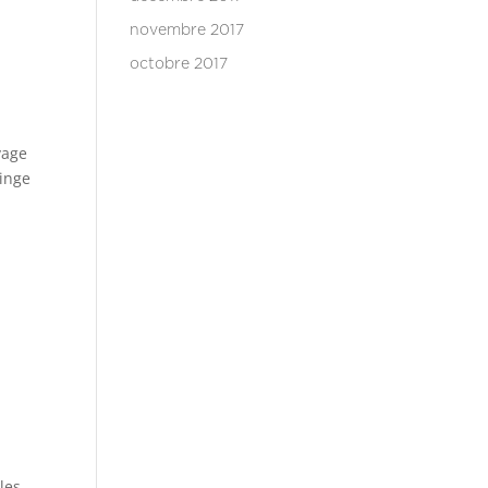
novembre 2017
octobre 2017
vage
linge
les