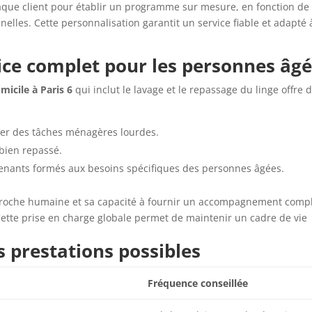
ue client pour établir un programme sur mesure, en fonction de 
elles. Cette personnalisation garantit un service fiable et adapté 
ice complet pour les personnes âg
icile à Paris 6
qui inclut le lavage et le repassage du linge offre 
ier des tâches ménagères lourdes.
 bien repassé.
venants formés aux besoins spécifiques des personnes âgées.
roche humaine et sa capacité à fournir un accompagnement compl
ette prise en charge globale permet de maintenir un cadre de vie
s prestations possibles
Fréquence conseillée