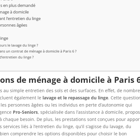
plus en plus demandé
nage à domicile
t l’entretien du linge
personnes âgées
linge
ours le lavage du linge ?
ans un contrat de ménage à domicile à Paris 6 ?
’entretien du linge ?
ons de ménage à domicile à Paris 
s au simple entretien des sols et des surfaces. En effet, de nombr
incluent également le
lavage et le repassage du linge
. Cette questio
, les personnes âgées ou les individus en perte d’autonomie qui
agence
Pro-Seniors
, spécialisée dans l’assistance à domicile, propo
 chaque besoin. De plus, les prestations sont conçues pour appor
 services liés à l’entretien du linge, qu’il s’agisse du lavage, du
e bien comprendre les options disponibles pour choisir le bon