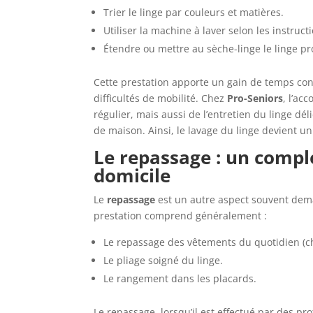
Trier le linge par couleurs et matières.
Utiliser la machine à laver selon les instruct
Étendre ou mettre au sèche-linge le linge pr
Cette prestation apporte un gain de temps con
difficultés de mobilité. Chez
Pro-Seniors
, l’ac
régulier, mais aussi de l’entretien du linge dé
de maison. Ainsi, le lavage du linge devient un
Le repassage : un comp
domicile
Le
repassage
est un autre aspect souvent dem
prestation comprend généralement :
Le repassage des vêtements du quotidien (c
Le pliage soigné du linge.
Le rangement dans les placards.
Le repassage, lorsqu’il est effectué par des pro