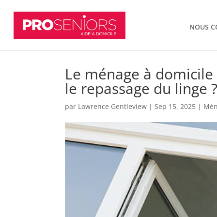
NOUS C
Le ménage à domicile à
le repassage du linge 
par
Lawrence Gentleview
|
Sep 15, 2025
|
Mén