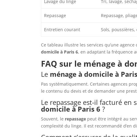
Lavage du linge
Tri, lavage, séch
Repassage
Repassage, pliag
Entretien courant
Sols, poussières, 
Ce tableau illustre les services qu’une agen
domicile à Paris 6
, en adaptant la fréquence 
FAQ sur le ménage à domi
Le
ménage à domicile à Paris
Pas systématiquement. Certaines agences pro
le contenu du devis et de demander une prest
Le repassage est-il facturé e
domicile à Paris 6
?
Souvent, le
repassage
peut être intégré au serv
complexité du linge. Il est recommandé d’en di
Comment s’assurer de la qualit