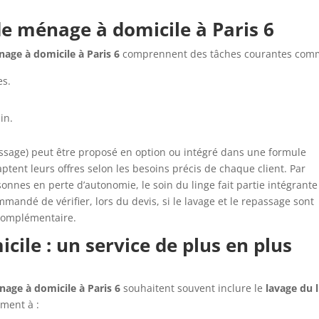
de ménage à domicile à Paris 6
age à domicile à Paris 6
comprennent des tâches courantes com
es.
in.
passage) peut être proposé en option ou intégré dans une formule
ptent leurs offres selon les besoins précis de chaque client. Par
nnes en perte d’autonomie, le soin du linge fait partie intégrante
andé de vérifier, lors du devis, si le lavage et le repassage sont
 complémentaire.
cile : un service de plus en plus
age à domicile à Paris 6
souhaitent souvent inclure le
lavage du 
ement à :