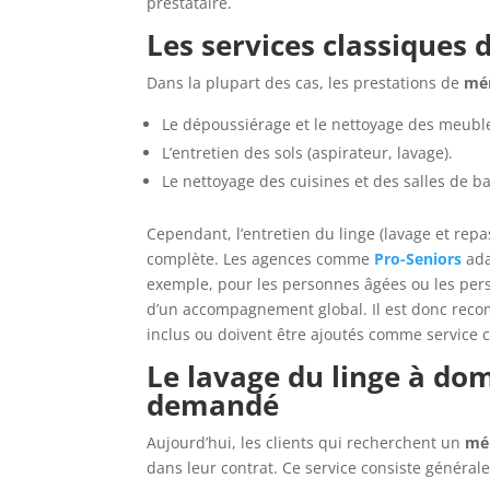
prestataire.
Les services classiques 
Dans la plupart des cas, les prestations de
mén
Le dépoussiérage et le nettoyage des meubl
L’entretien des sols (aspirateur, lavage).
Le nettoyage des cuisines et des salles de ba
Cependant, l’entretien du linge (lavage et re
complète. Les agences comme
Pro-Seniors
ada
exemple, pour les personnes âgées ou les perso
d’un accompagnement global. Il est donc recomm
inclus ou doivent être ajoutés comme service
Le lavage du linge à domi
demandé
Aujourd’hui, les clients qui recherchent un
mén
dans leur contrat. Ce service consiste général