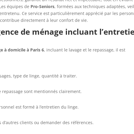
. Les équipes de
Pro-Seniors
, formées aux techniques adaptées, vei
n entretenu. Ce service est particulièrement apprécié par les perso
contribue directement à leur confort de vie.
ence de ménage incluant l’entreti
 à domicile à Paris 6
, incluant le lavage et le repassage, il est
ages, type de linge, quantité à traiter.
 le repassage sont mentionnés clairement.
rsonnel est formé à l’entretien du linge.
vis d’autres clients ou demander des références.