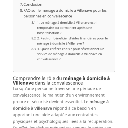
Conclusion
FAQ sur le ménage à domicile à Villenave pour les
personnes en convalescence
1. Le ménage à domicile à Villenave est-il
temporaire ou permanent après une
hospitalisation ?
2. Peut-on bénéficier d’aides financières pour le
ménage à domicile à Villenave ?
3. Quels critères choisir pour sélectionner un
service de ménage à domicile à Villenave en
convalescence ?
Comprendre le rôle du
ménage à domicile à
Villenave
dans la convalescence
Lorsqu’une personne traverse une période de
convalescence, le maintien d’un environnement
propre et sécurisé devient essentiel. Le
ménage à
domicile à Villenave
répond à ce besoin en
apportant une aide adaptée aux contraintes
physiques et psychologiques liées à la récupération.
En effet, les tâches ménagères comme le nettoyage