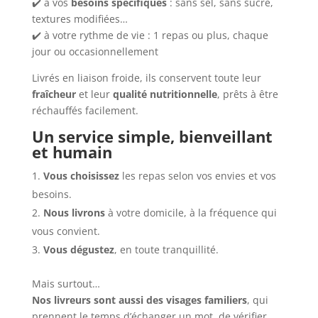
✔️ à vos
besoins spécifiques
: sans sel, sans sucre,
textures modifiées…
✔️ à votre rythme de vie : 1 repas ou plus, chaque
jour ou occasionnellement
Livrés en liaison froide, ils conservent toute leur
fraîcheur
et leur
qualité nutritionnelle
, prêts à être
réchauffés facilement.
Un service simple, bienveillant
et humain
Vous choisissez
les repas selon vos envies et vos
besoins.
Nous livrons
à votre domicile, à la fréquence qui
vous convient.
Vous dégustez
, en toute tranquillité.
Mais surtout…
Nos livreurs sont aussi des visages familiers
, qui
prennent le temps d’échanger un mot, de vérifier