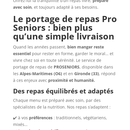
Offrez-lui la tranquillité d’un repas livré,
préparé
avec soin
, et toujours adapté à ses besoins.
Le portage de repas Pro
Seniors : bien plus
qu’une simple livraison
Quand les années passent,
bien manger reste
essentiel
pour rester en forme, garder le moral… et
vivre chez soi en toute sérénité. Le service de
portage de repas de
PROSENIORS
, disponible dans
les
Alpes-Maritimes (O6)
et en
Gironde (33)
, répond
à ces enjeux avec
proximité et humanité
.
Des repas équilibrés et adaptés
Chaque menu est préparé avec soin, par des
spécialistes de la nutrition. Nos repas s’adaptent :
✔️ à vos
préférences
: traditionnels, végétariens,
mixés…