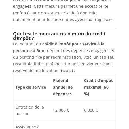
engagées. Cette mesure permet une accessibilité
renforcée aux prestations d’aide à domicile,
notamment pour les personnes âgées ou fragilisées.
Quel est le montant maximum du crédit
d’impôt ?
Le montant du
crédit d’impôt pour service à la
personne à Bron
dépend des dépenses engagées et
du plafond fixé par l’administration. Voici un tableau
récapitulatif des plafonds annuels en vigueur (sous
réserve de modification fiscale) :
Plafond
Crédit d’impôt
Type de service
annuel de
maximal (50
dépenses
%)
Entretien de la
12 000 €
6 000 €
maison
Assistance à