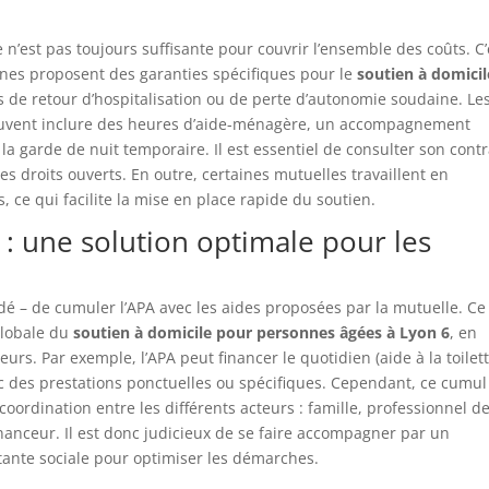
 n’est pas toujours suffisante pour couvrir l’ensemble des coûts. C’
aines proposent des garanties spécifiques pour le
soutien à domicil
as de retour d’hospitalisation ou de perte d’autonomie soudaine. Le
 peuvent inclure des heures d’aide-ménagère, un accompagnement
la garde de nuit temporaire. Il est essentiel de consulter son contr
es droits ouverts. En outre, certaines mutuelles travaillent en
, ce qui facilite la mise en place rapide du soutien.
: une solution optimale pour les
dé – de cumuler l’APA avec les aides proposées par la mutuelle. Ce
globale du
soutien à domicile pour personnes âgées à Lyon 6
, en
urs. Par exemple, l’APA peut financer le quotidien (aide à la toilett
c des prestations ponctuelles ou spécifiques. Cependant, ce cumul
oordination entre les différents acteurs : famille, professionnel d
inanceur. Il est donc judicieux de se faire accompagner par un
tante sociale pour optimiser les démarches.