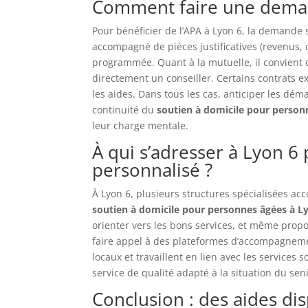
Comment faire une deman
Pour bénéficier de l’APA à Lyon 6, la demande 
accompagné de pièces justificatives (revenus, ce
programmée. Quant à la mutuelle, il convient 
directement un conseiller. Certains contrats ex
les aides. Dans tous les cas, anticiper les dém
continuité du
soutien à domicile pour person
leur charge mentale.
À qui s’adresser à Lyon 
personnalisé ?
À Lyon 6, plusieurs structures spécialisées ac
soutien à domicile pour personnes âgées à L
orienter vers les bons services, et même propos
faire appel à des plateformes d’accompagne
locaux et travaillent en lien avec les services
service de qualité adapté à la situation du sen
Conclusion : des aides di