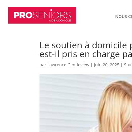
NOUS C
Le soutien à domicile
est-il pris en charge p
par
Lawrence Gentleview
|
Juin 20, 2025
|
Sou