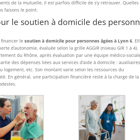
s de la mutuelle, il est parfois difficile de s’y retrouver. Quelles
us faisons le point.
pour le soutien à domicile des person
 financer le
soutien à domicile pour personnes âgées à Lyon 6
. El
erte d’autonomie, évaluée selon la grille AGGIR (niveau GIR 1 à 4).
partement du Rhône, après évaluation par une équipe médico-social
rtie des dépenses liées aux services d’aide à domicile : auxiliaire
u logement, etc. Son montant varie selon les ressources du
é. En général, une participation financière reste à la charge de la
odestes.