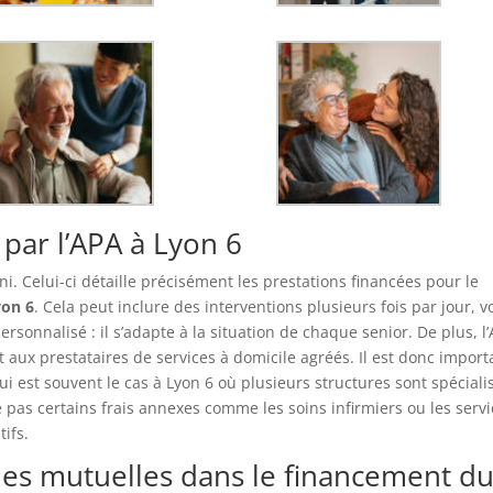
 par l’APA à Lyon 6
ni. Celui-ci détaille précisément les prestations financées pour le
yon 6
. Cela peut inclure des interventions plusieurs fois par jour, v
personnalisé : il s’adapte à la situation de chaque senior. De plus, l
it aux prestataires de services à domicile agréés. Il est donc import
i est souvent le cas à Lyon 6 où plusieurs structures sont spéciali
pas certains frais annexes comme les soins infirmiers ou les serv
tifs.
es mutuelles dans le financement d