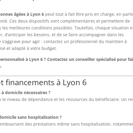
sonnes âgées à Lyon 6
peut tout à fait être pris en charge, en part
santé. Ces deux dispositifs sont complémentaires et permettent de
 les meilleures conditions possibles. Toutefois, chaque situation e
r, d’anticiper les besoins, et de se faire accompagner dans les
s’aggrave pour agir : contactez un professionnel du maintien à
isé et adapté à votre budget.
sonnalisé à Lyon 6 ? Contactez un conseiller spécialisé pour fa
.
et financements à Lyon 6
e à domicile nécessaires ?
n le niveau de dépendance et les ressources du bénéficiaire. Un re
domicile sans hospitalisation ?
 remboursent des prestations même sans hospitalisation, notamme