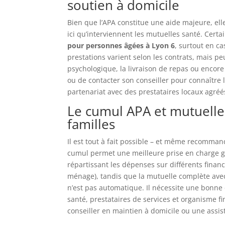
soutien à domicile
Bien que l’APA constitue une aide majeure, elle
ici qu’interviennent les mutuelles santé. Cert
pour personnes âgées à Lyon 6
, surtout en c
prestations varient selon les contrats, mais
psychologique, la livraison de repas ou encore 
ou de contacter son conseiller pour connaître l
partenariat avec des prestataires locaux agréés
Le cumul APA et mutuelle 
familles
Il est tout à fait possible – et même recomman
cumul permet une meilleure prise en charge 
répartissant les dépenses sur différents finance
ménage), tandis que la mutuelle complète ave
n’est pas automatique. Il nécessite une bonne c
santé, prestataires de services et organisme f
conseiller en maintien à domicile ou une assis