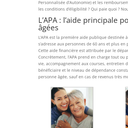
Personnalisée d’Autonomie) et les remboursement
les conditions d’éligibilité ? Qui paie quoi ? No
L’APA : l’aide principale 
âgées
L’APA est la première aide publique destinée à
s’adresse aux personnes de 60 ans et plus en p
Cette aide financière est attribuée par le dé
Concrètement, l’APA prend en charge tout ou pa
vie, accompagnement aux courses, entretien d
bénéficiaire et le niveau de dépendance constat
personne âgée, sauf en cas de revenus très m