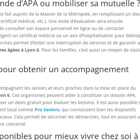
de d’APA ou mobiliser sa mutuelle 
se fait auprès de la Maison de la Métropole, en remplissant un dos
rtificat médical, etc.). Une visite d’évaluation sera ensuite
de consulter son espace personnel en ligne ou de contacter
igent un certificat médical ou un avis d’hospitalisation pour déblo
arches permet d’éviter une interruption de services et de garantir 
nes âgées à Lyon 6
. Pour les familles, c’est aussi un moyen de sou
6 pour obtenir un accompagnement
compagnent les seniors et leurs proches dans la mise en place du
yon 6
. Ces organismes peuvent aider à constituer un dossier APA,
er un devis gratuit pour évaluer les besoins. Il est aussi possible
ment local comme
Pro Seniors
, qui connaissent bien les dispositifs
 sociaux. Cela permet de sécuriser les démarches, tout en assurant 
ior concerné.
sponibles pour mieux vivre chez soi à