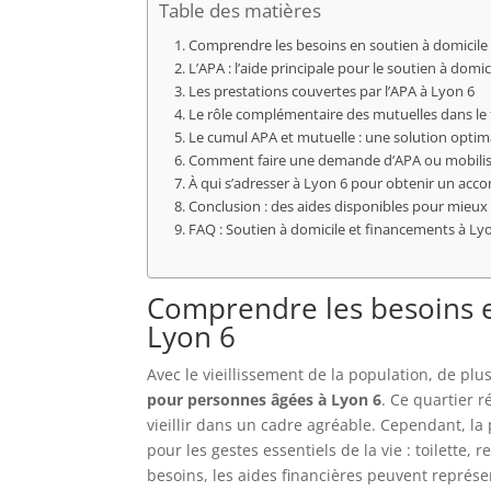
Table des matières
Comprendre les besoins en soutien à domicile 
L’APA : l’aide principale pour le soutien à dom
Les prestations couvertes par l’APA à Lyon 6
Le rôle complémentaire des mutuelles dans le
Le cumul APA et mutuelle : une solution optima
Comment faire une demande d’APA ou mobilise
À qui s’adresser à Lyon 6 pour obtenir un ac
Conclusion : des aides disponibles pour mieux 
FAQ : Soutien à domicile et financements à Ly
Comprendre les besoins en
Lyon 6
Avec le vieillissement de la population, de pl
pour personnes âgées à Lyon 6
. Ce quartier r
vieillir dans un cadre agréable. Cependant, l
pour les gestes essentiels de la vie : toilett
besoins, les aides financières peuvent représe