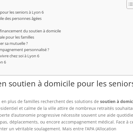
pour les seniors à Lyon 6
icile des personnes âgées
 financement du soutien à domicile
le pour les familles
r sa mutuelle ?
compagnement personnalisé ?
vivre chez soi à Lyon 6
on 6
 soutien à domicile pour les senior
us en plus de familles recherchent des solutions de
soutien à domic
ésidentiel et calme de la ville attire de nombreux retraités souhaita
a perte d’autonomie progressive nécessite souvent une aide quotidi
e, repas, déplacements, ou encore accompagnement médical. Face à c
nter un véritable soulagement. Mais entre l’APA (Allocation