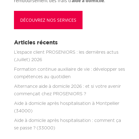
remboursement des frais d’
aide à domicile
.
DÉCOUVREZ NOS SERVICES
Articles récents
L’espace client PROSENIORS : les dernières actus
(Juillet) 2026
Formation continue auxiliaire de vie : développer ses
compétences au quotidien
Alternance aide à domicile 2026 : et si votre avenir
commençait chez PROSENIORS ?
Aide à domicile après hospitalisation à Montpellier
(34000)
Aide à domicile après hospitalisation : comment ça
se passe ? (33000)