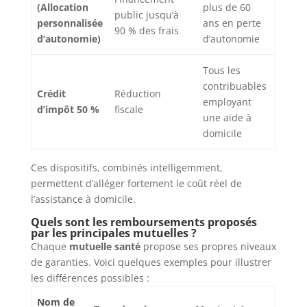
(Allocation
plus de 60
public jusqu’à
personnalisée
ans en perte
90 % des frais
d’autonomie)
d’autonomie
Tous les
contribuables
Crédit
Réduction
employant
d’impôt 50 %
fiscale
une aide à
domicile
Ces dispositifs, combinés intelligemment,
permettent d’alléger fortement le coût réel de
l’assistance à domicile.
Quels sont les remboursements proposés
par les principales mutuelles ?
Chaque
mutuelle santé
propose ses propres niveaux
de garanties. Voici quelques exemples pour illustrer
les différences possibles :
Nom de