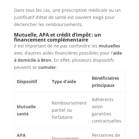
Dans tous les cas, une prescription médicale ou un
justificatif d’état de santé est souvent exigé pour
déclencher les remboursements.
Mutuelle, APA et crédit d’impôt : un
financement complémentaire
Il est important de ne pas confondre les
mutuelles
avec d’autres aides financières possibles pour l’
aide
à domicile à Bron
. En effet, plusieurs dispositifs
peuvent se
cumuler
:
Bénéficiaires
Dispositif
Type d’aide
principaux
Adhérents
Remboursement
Mutuelle
selon
partiel ou
santé
garanties
forfaitaire
contractuelles
APA
Personnes de
Financement