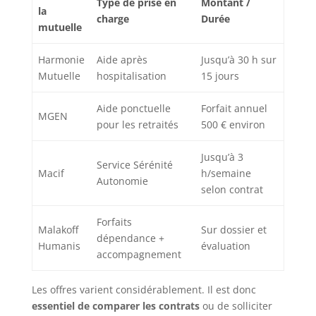
Type de prise en
Montant /
la
charge
Durée
mutuelle
Harmonie
Aide après
Jusqu’à 30 h sur
Mutuelle
hospitalisation
15 jours
Aide ponctuelle
Forfait annuel
MGEN
pour les retraités
500 € environ
Jusqu’à 3
Service Sérénité
Macif
h/semaine
Autonomie
selon contrat
Forfaits
Malakoff
Sur dossier et
dépendance +
Humanis
évaluation
accompagnement
Les offres varient considérablement. Il est donc
essentiel de comparer les contrats
ou de solliciter