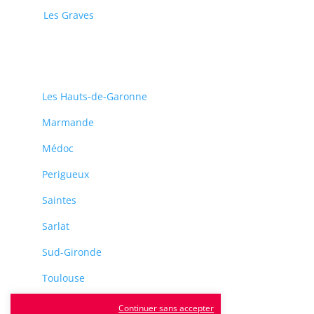
Les Graves
Les Hauts-de-Garonne
Marmande
Médoc
Perigueux
Saintes
Sarlat
Sud-Gironde
Toulouse
Tulle
Continuer sans accepter