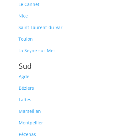
Le Cannet
Nice
Saint-Laurent-du-Var
Toulon
La Seyne-sur-Mer
Sud
Agde
Béziers
Lattes
Marseillan
Montpellier
Pézenas