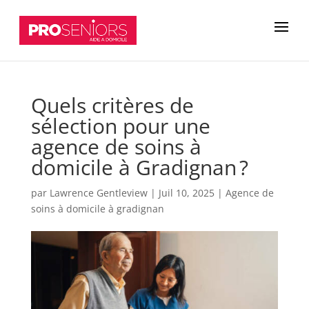
Quels critères de
sélection pour une
agence de soins à
domicile à Gradignan ?
par
Lawrence Gentleview
|
Juil 10, 2025
|
Agence de
soins à domicile à gradignan