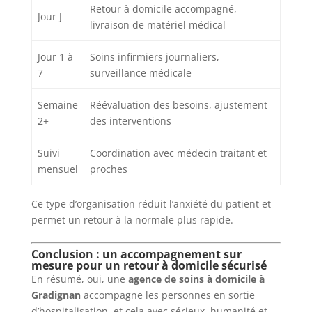
Retour à domicile accompagné,
Jour J
livraison de matériel médical
Jour 1 à
Soins infirmiers journaliers,
7
surveillance médicale
Semaine
Réévaluation des besoins, ajustement
2+
des interventions
Suivi
Coordination avec médecin traitant et
mensuel
proches
Ce type d’organisation réduit l’anxiété du patient et
permet un retour à la normale plus rapide.
Conclusion : un accompagnement sur
mesure pour un retour à domicile sécurisé
En résumé, oui, une
agence de soins à domicile à
Gradignan
accompagne les personnes en sortie
d’hospitalisation, et cela avec sérieux, humanité et