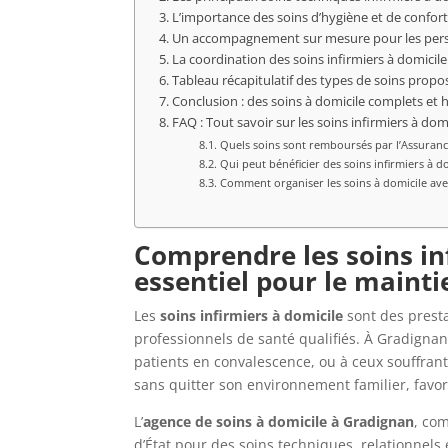
L’importance des soins d’hygiène et de confort
Un accompagnement sur mesure pour les pers
La coordination des soins infirmiers à domicil
Tableau récapitulatif des types de soins propo
Conclusion : des soins à domicile complets et
FAQ : Tout savoir sur les soins infirmiers à do
Quels soins sont remboursés par l’Assuranc
Qui peut bénéficier des soins infirmiers à d
Comment organiser les soins à domicile ave
Comprendre les soins inf
essentiel pour le mainti
Les
soins infirmiers à domicile
sont des presta
professionnels de santé qualifiés. À Gradigna
patients en convalescence, ou à ceux souffrant
sans quitter son environnement familier, favo
L’
agence de soins à domicile à Gradignan
, co
d’État pour des soins techniques, relationnels et