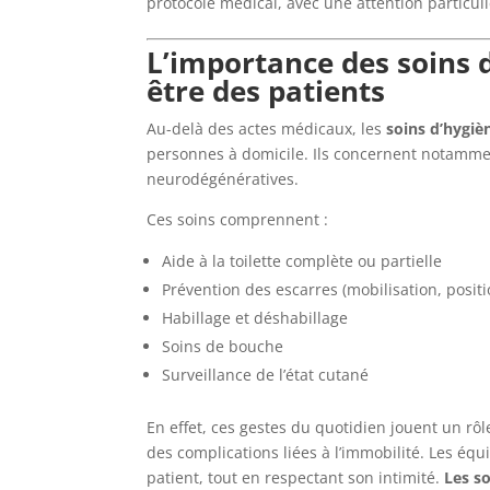
protocole médical, avec une attention particuli
L’importance des soins d
être des patients
Au-delà des actes médicaux, les
soins d’hygiè
personnes à domicile. Ils concernent notammen
neurodégénératives.
Ces soins comprennent :
Aide à la toilette complète ou partielle
Prévention des escarres (mobilisation, posi
Habillage et déshabillage
Soins de bouche
Surveillance de l’état cutané
En effet, ces gestes du quotidien jouent un rôl
des complications liées à l’immobilité. Les éq
patient, tout en respectant son intimité.
Les so