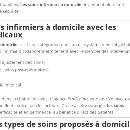
t familles.
Les soins infirmiers à domicile
deviennent alors une
e sécurité.
s infirmiers à domicile avec les
dicaux
 domicile
, c’est leur intégration dans un écosystème médical global
s infirmiers collaborent étroitement avec l’ensemble des intervenan
et ajustement des soins)
on, soins post-opératoires)
iel médical
s dans la chaîne de soins. L’agence
Pro-Seniors
joue un rôle pivot d
 fluide entre tous les acteurs. Grâce à cette synergie,
les soins
ficacité et en pertinence, au bénéfice direct des patients.
s types de soins proposés à domici