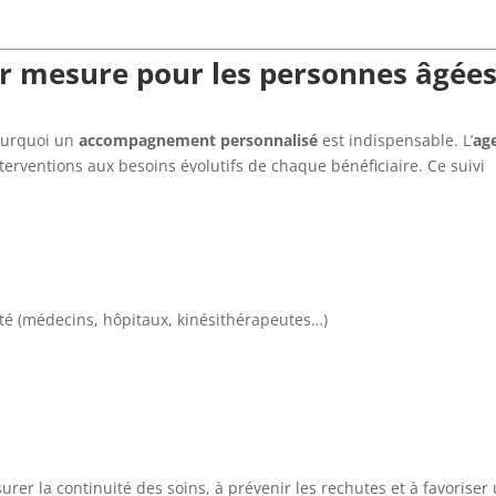
 mesure pour les personnes âgée
pourquoi un
accompagnement personnalisé
est indispensable. L’
ag
erventions aux besoins évolutifs de chaque bénéficiaire. Ce suivi
nté (médecins, hôpitaux, kinésithérapeutes…)
surer la continuité des soins, à prévenir les rechutes et à favoriser