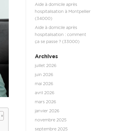
Aide à domicile après
hospitalisation à Montpellier
(34000)
Aide à domicile après
hospitalisation : comment
ça se passe ? (33000)
Archives
juillet 2026
juin 2026
mai 2026
avril 2026
mars 2026
janvier 2026
novembre 2025
septembre 2025