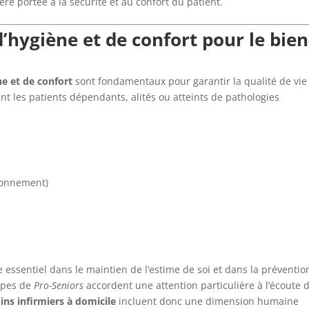
ère portée à la sécurité et au confort du patient.
’hygiène et de confort pour le bien
ne et de confort
sont fondamentaux pour garantir la qualité de vie
t les patients dépendants, alités ou atteints de pathologies
tionnement)
e essentiel dans le maintien de l’estime de soi et dans la préventio
uipes de
Pro-Seniors
accordent une attention particulière à l’écoute 
ins infirmiers à domicile
incluent donc une dimension humaine