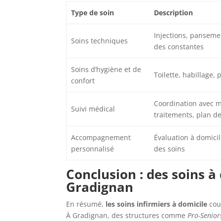
Type de soin
Description
Injections, pansemen
Soins techniques
des constantes
Soins d’hygiène et de
Toilette, habillage,
confort
Coordination avec m
Suivi médical
traitements, plan de
Accompagnement
Évaluation à domicil
personnalisé
des soins
Conclusion : des soins 
Gradignan
En résumé,
les soins infirmiers à domicile
cou
À Gradignan, des structures comme
Pro-Senior