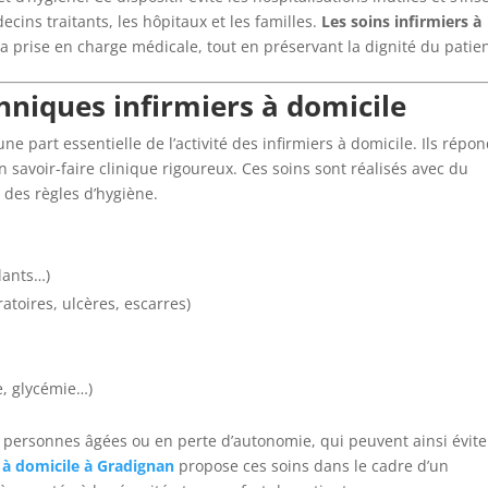
cins traitants, les hôpitaux et les familles.
Les soins infirmiers à
a prise en charge médicale, tout en préservant la dignité du patien
hniques infirmiers à domicile
e part essentielle de l’activité des infirmiers à domicile. Ils répo
 savoir-faire clinique rigoureux. Ces soins sont réalisés avec du
t des règles d’hygiène.
ulants…)
toires, ulcères, escarres)
e, glycémie…)
s personnes âgées ou en perte d’autonomie, qui peuvent ainsi évite
 à domicile à Gradignan
propose ces soins dans le cadre d’un