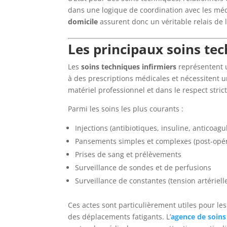
dans une logique de coordination avec les méde
domicile
assurent donc un véritable relais de l
Les principaux soins tec
Les
soins techniques infirmiers
représentent un
à des prescriptions médicales et nécessitent un
matériel professionnel et dans le respect stric
Parmi les soins les plus courants :
Injections (antibiotiques, insuline, anticoag
Pansements simples et complexes (post-opéra
Prises de sang et prélèvements
Surveillance de sondes et de perfusions
Surveillance de constantes (tension artériell
Ces actes sont particulièrement utiles pour le
des déplacements fatigants. L’
agence de soins