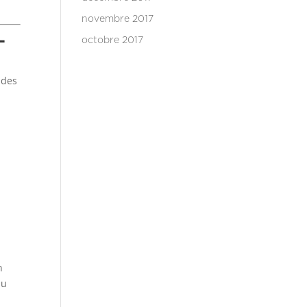
novembre 2017
-
octobre 2017
 des
n
du