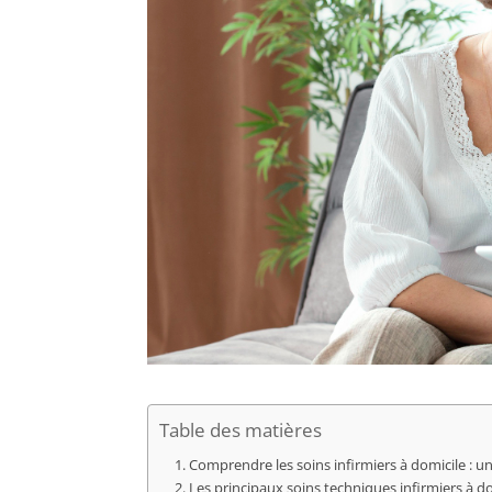
Table des matières
Comprendre les soins infirmiers à domicile : un
Les principaux soins techniques infirmiers à d