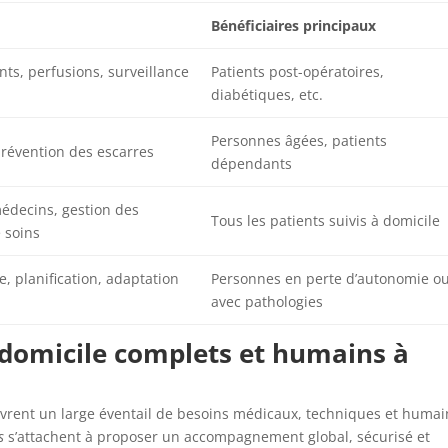
Bénéficiaires principaux
ts, perfusions, surveillance
Patients post-opératoires,
diabétiques, etc.
Personnes âgées, patients
 prévention des escarres
dépendants
édecins, gestion des
Tous les patients suivis à domicile
 soins
e, planification, adaptation
Personnes en perte d’autonomie o
avec pathologies
à domicile complets et humains à
vrent un large éventail de besoins médicaux, techniques et humai
s
s’attachent à proposer un accompagnement global, sécurisé et