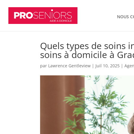
NOUS C
Quels types de soins i
soins à domicile à Gra
par
Lawrence Gentleview
|
Juil 10, 2025
|
Agen