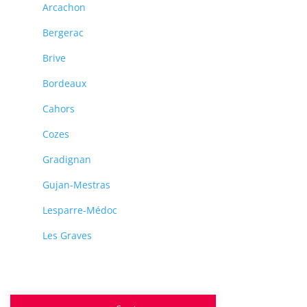
Arcachon
Bergerac
Brive
Bordeaux
Cahors
Cozes
Gradignan
Gujan-Mestras
Lesparre-Médoc
Les Graves