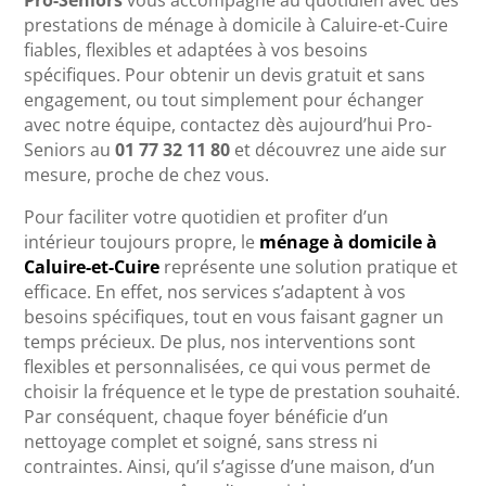
Pro-Seniors
vous accompagne au quotidien avec des
prestations de ménage à domicile à Caluire-et-Cuire
fiables, flexibles et adaptées à vos besoins
spécifiques. Pour obtenir un devis gratuit et sans
engagement, ou tout simplement pour échanger
avec notre équipe, contactez dès aujourd’hui Pro-
Seniors au
01 77 32 11 80
et découvrez une aide sur
mesure, proche de chez vous.
Pour faciliter votre quotidien et profiter d’un
intérieur toujours propre, le
ménage à domicile à
Caluire-et-Cuire
représente une solution pratique et
efficace. En effet, nos services s’adaptent à vos
besoins spécifiques, tout en vous faisant gagner un
temps précieux. De plus, nos interventions sont
flexibles et personnalisées, ce qui vous permet de
choisir la fréquence et le type de prestation souhaité.
Par conséquent, chaque foyer bénéficie d’un
nettoyage complet et soigné, sans stress ni
contraintes. Ainsi, qu’il s’agisse d’une maison, d’un