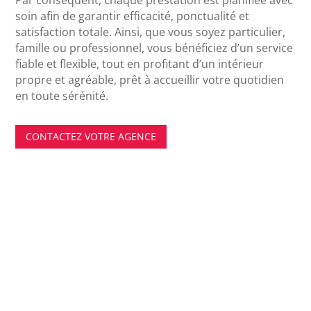
Par conséquent, chaque prestation est planifiée avec
soin afin de garantir efficacité, ponctualité et
satisfaction totale. Ainsi, que vous soyez particulier,
famille ou professionnel, vous bénéficiez d’un service
fiable et flexible, tout en profitant d’un intérieur
propre et agréable, prêt à accueillir votre quotidien
en toute sérénité.
CONTACTEZ VOTRE AGENCE