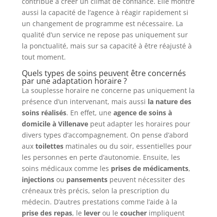
contribue à créer un climat de confiance. Elle montre
aussi la capacité de l’agence à réagir rapidement si
un changement de programme est nécessaire. La
qualité d’un service ne repose pas uniquement sur
la ponctualité, mais sur sa capacité à être réajusté à
tout moment.
Quels types de soins peuvent être concernés
par une adaptation horaire ?
La souplesse horaire ne concerne pas uniquement la
présence d’un intervenant, mais aussi
la nature des
soins réalisés
. En effet, une
agence de soins à
domicile à Villenave
peut adapter les horaires pour
divers types d’accompagnement. On pense d’abord
aux
toilettes
matinales ou du soir, essentielles pour
les personnes en perte d’autonomie. Ensuite, les
soins médicaux comme les
prises de médicaments
,
injections
ou
pansements
peuvent nécessiter des
créneaux très précis, selon la prescription du
médecin. D’autres prestations comme l’aide à la
prise des repas
, le
lever
ou le
coucher
impliquent