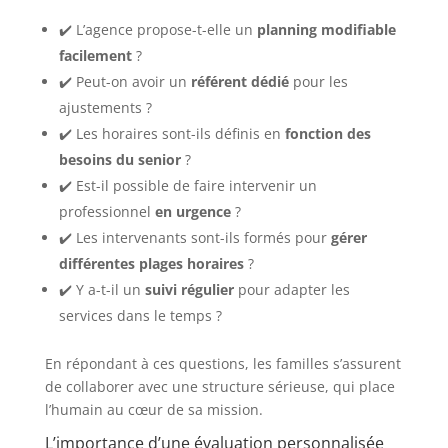
✔️ L’agence propose-t-elle un
planning modifiable
facilement
?
✔️ Peut-on avoir un
référent dédié
pour les
ajustements ?
✔️ Les horaires sont-ils définis en
fonction des
besoins du senior
?
✔️ Est-il possible de faire intervenir un
professionnel
en urgence
?
✔️ Les intervenants sont-ils formés pour
gérer
différentes plages horaires
?
✔️ Y a-t-il un
suivi régulier
pour adapter les
services dans le temps ?
En répondant à ces questions, les familles s’assurent
de collaborer avec une structure sérieuse, qui place
l’humain au cœur de sa mission.
L’importance d’une évaluation personnalisée