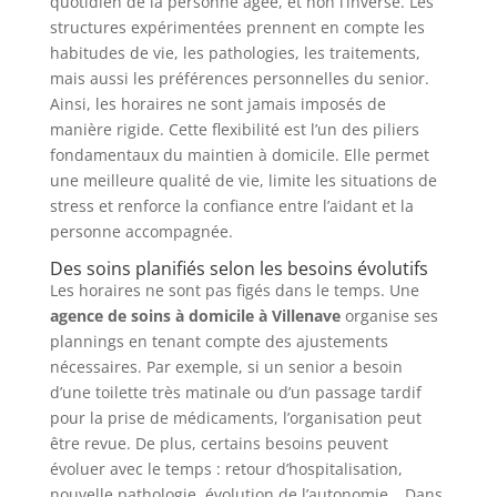
quotidien de la personne âgée, et non l’inverse. Les
structures expérimentées prennent en compte les
habitudes de vie, les pathologies, les traitements,
mais aussi les préférences personnelles du senior.
Ainsi, les horaires ne sont jamais imposés de
manière rigide. Cette flexibilité est l’un des piliers
fondamentaux du maintien à domicile. Elle permet
une meilleure qualité de vie, limite les situations de
stress et renforce la confiance entre l’aidant et la
personne accompagnée.
Des soins planifiés selon les besoins évolutifs
Les horaires ne sont pas figés dans le temps. Une
agence de soins à domicile à Villenave
organise ses
plannings en tenant compte des ajustements
nécessaires. Par exemple, si un senior a besoin
d’une toilette très matinale ou d’un passage tardif
pour la prise de médicaments, l’organisation peut
être revue. De plus, certains besoins peuvent
évoluer avec le temps : retour d’hospitalisation,
nouvelle pathologie, évolution de l’autonomie… Dans