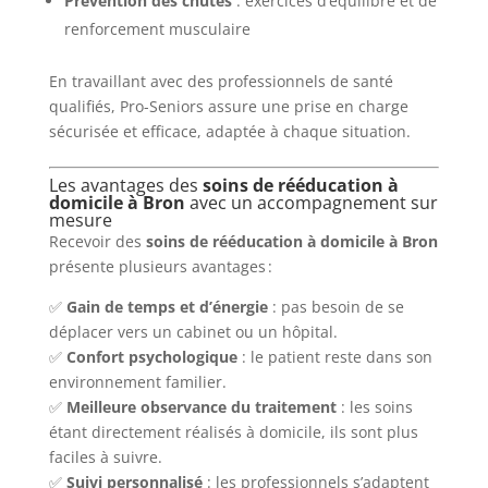
Prévention des chutes
: exercices d’équilibre et de
renforcement musculaire
En travaillant avec des professionnels de santé
qualifiés, Pro-Seniors assure une prise en charge
sécurisée et efficace, adaptée à chaque situation.
Les avantages des
soins de rééducation à
domicile à Bron
avec un accompagnement sur
mesure
Recevoir des
soins de rééducation à domicile à Bron
présente plusieurs avantages :
✅
Gain de temps et d’énergie
: pas besoin de se
déplacer vers un cabinet ou un hôpital.
✅
Confort psychologique
: le patient reste dans son
environnement familier.
✅
Meilleure observance du traitement
: les soins
étant directement réalisés à domicile, ils sont plus
faciles à suivre.
✅
Suivi personnalisé
: les professionnels s’adaptent