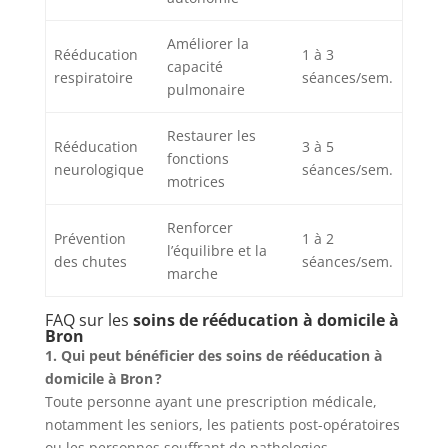
Améliorer la
Rééducation
1 à 3
capacité
respiratoire
séances/sem.
pulmonaire
Restaurer les
Rééducation
3 à 5
fonctions
neurologique
séances/sem.
motrices
Renforcer
Prévention
1 à 2
l’équilibre et la
des chutes
séances/sem.
marche
FAQ sur les
soins de rééducation à domicile à
Bron
1. Qui peut bénéficier des soins de rééducation à
domicile à Bron ?
Toute personne ayant une prescription médicale,
notamment les seniors, les patients post-opératoires
ou les personnes souffrant de pathologies