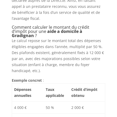
déclarée auprès de la Direccte. Ainsi, en faisant
appel à un prestataire reconnu, vous vous assurez
de bénéficier à la fois d’un service de qualité et de
l’avantage fiscal.
Comment calculer le montant du crédit
d’impôt pour une
aide a domicile à
Gradignan
?
Le calcul repose sur le montant total des dépenses
éligibles engagées dans l’année, multiplié par 50 %.
Des plafonds existent, généralement fixés à 12 000 €
par an, avec des majorations possibles selon votre
situation (enfant à charge, membre du foyer
handicapé, etc.).
Exemple concret
:
Dépenses
Taux
Crédit d’impôt
annuelles
applicable
obtenu
4 000 €
50 %
2 000 €