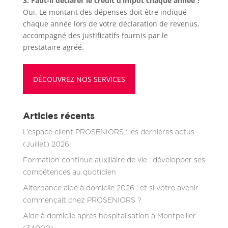
3. Faut-il déclarer le crédit d’impôt chaque année ?
Oui. Le montant des dépenses doit être indiqué
chaque année lors de votre déclaration de revenus,
accompagné des justificatifs fournis par le
prestataire agréé.
DÉCOUVREZ NOS SERVICES
Articles récents
L’espace client PROSENIORS : les dernières actus
(Juillet) 2026
Formation continue auxiliaire de vie : développer ses
compétences au quotidien
Alternance aide à domicile 2026 : et si votre avenir
commençait chez PROSENIORS ?
Aide à domicile après hospitalisation à Montpellier