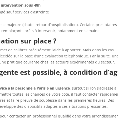
 intervention sous 48h
ngé sauf services d’astreinte
ise majeure (chute, retour d’hospitalisation). Certains prestataires
e remplaçants prêts à intervenir, notamment en semaine.
uation sur place ?
rmet de calibrer précisément l’aide à apporter. Mais dans les cas
écidée sur la base d’une évaluation téléphonique. Par la suite, un
est une pratique courante chez les acteurs expérimentés du secteur.
gente est possible, à condition d’ag
ervice à la personne à Paris 6 en urgence
, surtout si l’on s’adresse à
r mettre toutes les chances de votre côté, il faut contacter rapideme
ires et faire preuve de souplesse dans les premières heures. Des
veloppé des dispositifs adaptés à ces situations pressantes.
pour contacter un professionnel qualifié dans votre arrondissemen