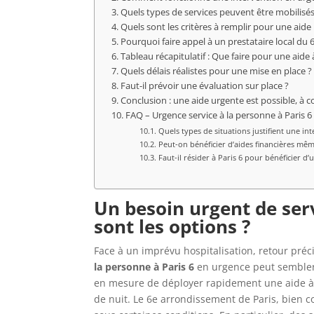
Quels types de services peuvent être mobilisé
Quels sont les critères à remplir pour une aide 
Pourquoi faire appel à un prestataire local du
Tableau récapitulatif : Que faire pour une aide
Quels délais réalistes pour une mise en place ?
Faut-il prévoir une évaluation sur place ?
Conclusion : une aide urgente est possible, à co
FAQ – Urgence service à la personne à Paris 6
Quels types de situations justifient une in
Peut-on bénéficier d’aides financières mê
Faut-il résider à Paris 6 pour bénéficier d’
Un besoin urgent de
ser
sont les options ?
Face à un imprévu hospitalisation, retour pré
la personne à Paris 6
en urgence peut sembler 
en mesure de déployer rapidement une aide à d
de nuit. Le 6e arrondissement de Paris, bien c