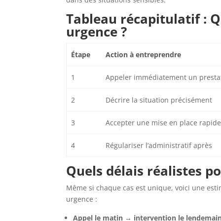
Tableau récapitulatif : 
urgence ?
Étape
Action à entreprendre
1
Appeler immédiatement un presta
2
Décrire la situation précisément
3
Accepter une mise en place rapide
4
Régulariser l’administratif après
Quels délais réalistes p
Même si chaque cas est unique, voici une est
urgence :
Appel le matin → intervention le lendemai