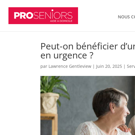
NOUS C
Peut-on bénéficier d’u
en urgence ?
par
Lawrence Gentleview
|
Juin 20, 2025
|
Serv