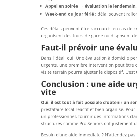
Appel en soirée → évaluation le lendemain,
Week-end ou jour férié
: délai souvent rallo
Ces délais peuvent être raccourcis en cas de cr
organisent des tours de garde ou disposent d
Faut-il prévoir une éval
Dans l’idéal, oui. Une évaluation à domicile pe
urgents, une première intervention peut être d
visite terrain pourra ajuster le dispositif. C’
Conclusion : une aide ur
vite
Oui, il est tout à fait possible d’obtenir un s
prestataire local réactif et bien organisé. Pou
un professionnel, fournir des informations cla
structures comme Pro Seniors ont justement dé
Besoin d’une aide immédiate ? N’attendez pas 