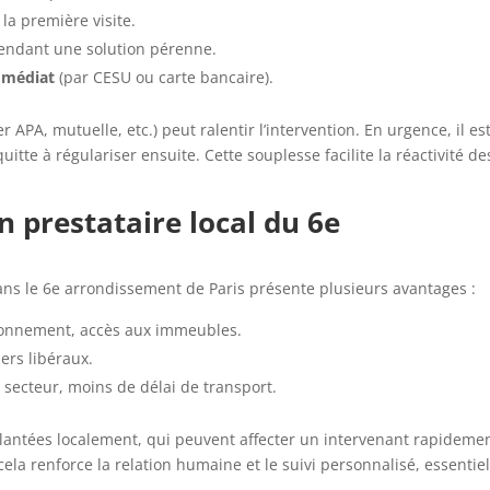
la première visite.
tendant une solution pérenne.
mmédiat
(par CESU ou carte bancaire).
 APA, mutuelle, etc.) peut ralentir l’intervention. En urgence, il es
itte à régulariser ensuite. Cette souplesse facilite la réactivité de
n prestataire local du 6e
ans le 6e arrondissement de Paris présente plusieurs avantages :
ationnement, accès aux immeubles.
ers libéraux.
 secteur, moins de délai de transport.
lantées localement, qui peuvent affecter un intervenant rapideme
 cela renforce la relation humaine et le suivi personnalisé, essentie