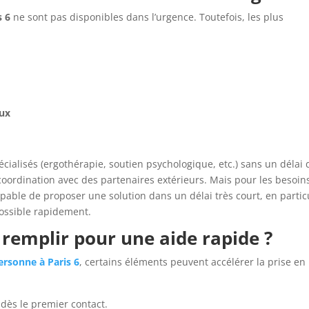
s 6
ne sont pas disponibles dans l’urgence. Toutefois, les plus
ux
spécialisés (ergothérapie, soutien psychologique, etc.) sans un délai 
 coordination avec des partenaires extérieurs. Mais pour les besoin
apable de proposer une solution dans un délai très court, en partic
ossible rapidement.
à remplir pour une aide rapide ?
personne à Paris 6
, certains éléments peuvent accélérer la prise en
dès le premier contact.