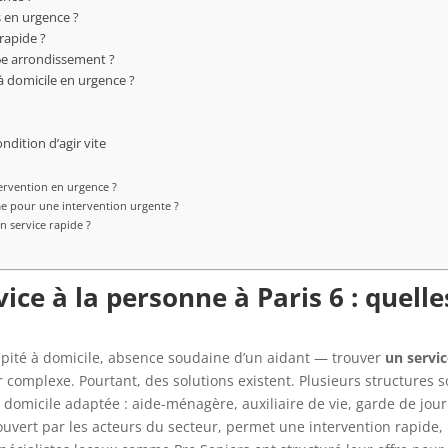
s en urgence ?
rapide ?
 6e arrondissement ?
 à domicile en urgence ?
ndition d’agir vite
tervention en urgence ?
me pour une intervention urgente ?
un service rapide ?
vice à la personne à Paris 6
: quelle
cipité à domicile, absence soudaine d’un aidant — trouver
un servic
complexe. Pourtant, des solutions existent. Plusieurs structures s
omicile adaptée : aide-ménagère, auxiliaire de vie, garde de jour
ouvert par les acteurs du secteur, permet une intervention rapide,