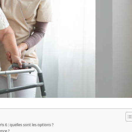
s 6 : quelles sont les options ?
ence ?