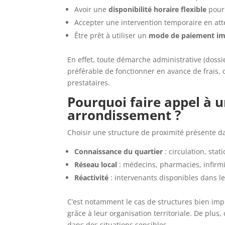
Avoir une
disponibilité horaire flexible
pour 
Accepter une intervention temporaire en at
Être prêt à utiliser un
mode de paiement i
En effet, toute démarche administrative (dossier
préférable de fonctionner en avance de frais, qu
prestataires.
Pourquoi faire appel à u
arrondissement ?
Choisir une structure de proximité présente d
Connaissance du quartier
: circulation, st
Réseau local
: médecins, pharmacies, infirmi
Réactivité
: intervenants disponibles dans le
C’est notamment le cas de structures bien imp
grâce à leur organisation territoriale. De plus,
dans des situations sensibles.