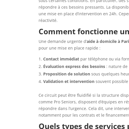
sous certaines conditions. En particulier, des 
répondre à ces besoins pressants. La disponibil
une mise en place d’intervention en 24h. Cepen
réactivité.
Comment fonctionne une
Une demande urgente d’
aide à domicile à Pari
pour une mise en place rapide :
Contact immédiat
par téléphone ou via form
Évaluation express des besoins
: nature de 
Proposition de solution
sous quelques heure
Validation et intervention
souvent possible
Ce circuit peut être fluidifié si la structure d
comme Pro Seniors, disposent d’équipes en rés
répondre dans l’urgence. Cela dit, une interv
notamment pour les contrats et le financement 
Quels types de services