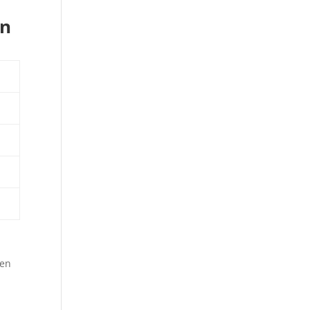
en
en