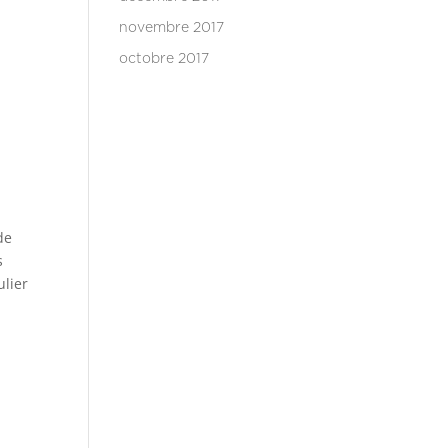
novembre 2017
octobre 2017
de
s
ulier